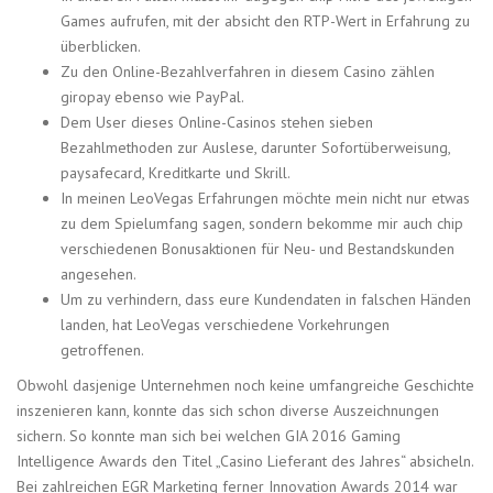
Games aufrufen, mit der absicht den RTP-Wert in Erfahrung zu
überblicken.
Zu den Online-Bezahlverfahren in diesem Casino zählen
giropay ebenso wie PayPal.
Dem User dieses Online-Casinos stehen sieben
Bezahlmethoden zur Auslese, darunter Sofortüberweisung,
paysafecard, Kreditkarte und Skrill.
In meinen LeoVegas Erfahrungen möchte mein nicht nur etwas
zu dem Spielumfang sagen, sondern bekomme mir auch chip
verschiedenen Bonusaktionen für Neu- und Bestandskunden
angesehen.
Um zu verhindern, dass eure Kundendaten in falschen Händen
landen, hat LeoVegas verschiedene Vorkehrungen
getroffenen.
Obwohl dasjenige Unternehmen noch keine umfangreiche Geschichte
inszenieren kann, konnte das sich schon diverse Auszeichnungen
sichern. So konnte man sich bei welchen GIA 2016 Gaming
Intelligence Awards den Titel „Casino Lieferant des Jahres“ absicheln.
Bei zahlreichen EGR Marketing ferner Innovation Awards 2014 war