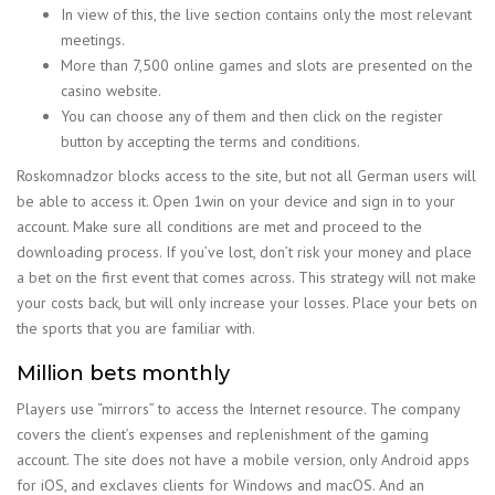
In view of this, the live section contains only the most relevant
meetings.
More than 7,500 online games and slots are presented on the
casino website.
You can choose any of them and then click on the register
button by accepting the terms and conditions.
Roskomnadzor blocks access to the site, but not all German users will
be able to access it. Open 1win on your device and sign in to your
account. Make sure all conditions are met and proceed to the
downloading process. If you’ve lost, don’t risk your money and place
a bet on the first event that comes across. This strategy will not make
your costs back, but will only increase your losses. Place your bets on
the sports that you are familiar with.
Million bets monthly
Players use “mirrors” to access the Internet resource. The company
covers the client’s expenses and replenishment of the gaming
account. The site does not have a mobile version, only Android apps
for iOS, and exclaves clients for Windows and macOS. And an