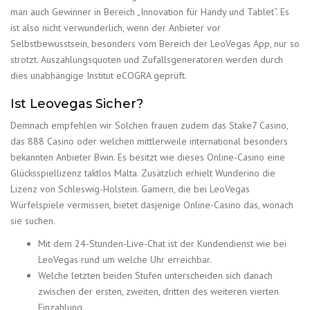
man auch Gewinner in Bereich „Innovation für Handy und Tablet“. Es
ist also nicht verwunderlich, wenn der Anbieter vor
Selbstbewusstsein, besonders vom Bereich der LeoVegas App, nur so
strotzt. Auszahlungsquoten und Zufallsgeneratoren werden durch
dies unabhängige Institut eCOGRA geprüft.
Ist Leovegas Sicher?
Demnach empfehlen wir Solchen frauen zudem das Stake7 Casino,
das 888 Casino oder welchen mittlerweile international besonders
bekannten Anbieter Bwin. Es besitzt wie dieses Online-Casino eine
Glücksspiellizenz taktlos Malta. Zusätzlich erhielt Wunderino die
Lizenz von Schleswig-Holstein. Gamern, die bei LeoVegas
Würfelspiele vermissen, bietet dasjenige Online-Casino das, wonach
sie suchen.
Mit dem 24-Stunden-Live-Chat ist der Kundendienst wie bei
LeoVegas rund um welche Uhr erreichbar.
Welche letzten beiden Stufen unterscheiden sich danach
zwischen der ersten, zweiten, dritten des weiteren vierten
Einzahlung.