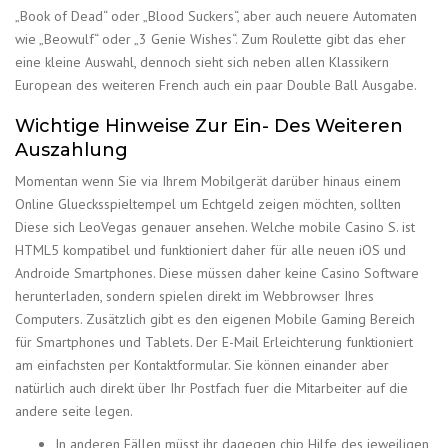
„Book of Dead“ oder „Blood Suckers“, aber auch neuere Automaten
wie „Beowulf“ oder „3 Genie Wishes“. Zum Roulette gibt das eher
eine kleine Auswahl, dennoch sieht sich neben allen Klassikern
European des weiteren French auch ein paar Double Ball Ausgabe.
Wichtige Hinweise Zur Ein- Des Weiteren
Auszahlung
Momentan wenn Sie via Ihrem Mobilgerät darüber hinaus einem
Online Gluecksspieltempel um Echtgeld zeigen möchten, sollten
Diese sich LeoVegas genauer ansehen. Welche mobile Casino S. ist
HTML5 kompatibel und funktioniert daher für alle neuen iOS und
Androide Smartphones. Diese müssen daher keine Casino Software
herunterladen, sondern spielen direkt im Webbrowser Ihres
Computers. Zusätzlich gibt es den eigenen Mobile Gaming Bereich
für Smartphones und Tablets. Der E-Mail Erleichterung funktioniert
am einfachsten per Kontaktformular. Sie können einander aber
natürlich auch direkt über Ihr Postfach fuer die Mitarbeiter auf die
andere seite legen.
In anderen Fällen müsst ihr dagegen chip Hilfe des jeweiligen