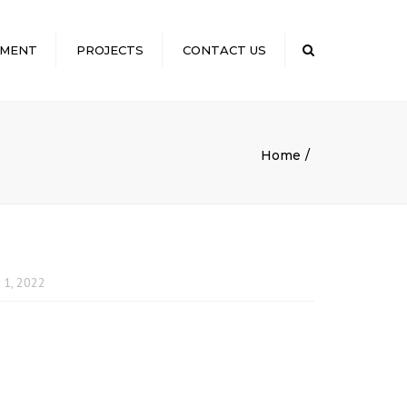
×
PMENT
PROJECTS
CONTACT US
Search
CAPABILITY
DETAILS OF
COMPLETED WATER
PARK
WELL PROJECTS
Home
ROAD PROJECTS
UIPMENT
EXECUTED
LLING
IPMENT IN
y 1, 2022
IC OF
WNED BY