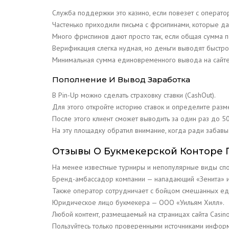
Служба поддержки это казино, если повезет с оператор
Частенько приходили письма с фрсипинами, которые да
Много фриспинов дают просто так, если общая сумма 
Верификация слегка нудная, но деньги выводят быстро
Минимальная сумма единовременного вывода на сайте 
Пополнение И Вывод Заработка
В Pin-Up можно сделать страховку ставки (CashOut).
Для этого откройте историю ставок и определите разме
После этого клиент сможет выводить за один раз до 50
На эту площадку обратил внимание, когда ради забавы 
Отзывы О Букмекерской Конторе П
На менее известные турниры и непопулярные виды сп
Бренд-амбассадор компании — нападающий «Зенита» и
Также оператор сотрудничает с бойцом смешанных е
Юридическое лицо букмекера — ООО «Уильям Хилл».
Любой контент, размещаемый на страницах сайта Сasino
Пользуйтесь только проверенными источниками инфор