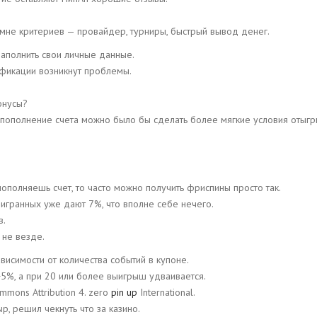
 мне критериев — провайдер, турниры, быстрый вывод денег.
заполнить свои личные данные.
фикации возникнут проблемы.
онусы?
за пополнение счета можно было бы сделать более мягкие условия отыг
пополняешь счет, то часто можно получить фриспины просто так.
игранных уже дают 7%, что вполне себе нечего.
в.
 не везде.
висимости от количества событий в купоне.
5%, а при 20 или более выигрыш удваивается.
mmons Attribution 4. zero
pin up
International.
р, решил чекнуть что за казино.