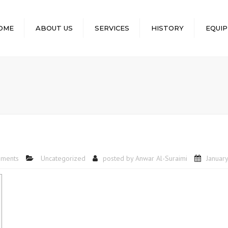
OME
ABOUT US
SERVICES
HISTORY
EQUI
EQUIPMENT 
MACHINERY 
EQUIPMENT
LIST OF EQ
OWNED
LIST OF DRI
EQUIPMENT
LIST OF EQU
mments
Uncategorized
posted by
Anwar Al-Suraimi
Januar
THE REPUBL
DJIBOUTI O
ABU MISKA