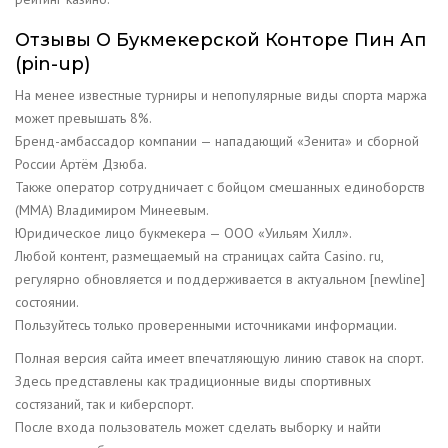
Отзывы О Букмекерской Конторе Пин Ап
(pin-up)
На менее известные турниры и непопулярные виды спорта маржа
может превышать 8%.
Бренд-амбассадор компании — нападающий «Зенита» и сборной
России Артём Дзюба.
Также оператор сотрудничает с бойцом смешанных единоборств
(ММА) Владимиром Минеевым.
Юридическое лицо букмекера — ООО «Уильям Хилл».
Любой контент, размещаемый на страницах сайта Сasino. ru,
регулярно обновляется и поддерживается в актуальном [newline]
состоянии.
Пользуйтесь только проверенными источниками информации.
Полная версия сайта имеет впечатляющую линию ставок на спорт.
Здесь представлены как традиционные виды спортивных
состязаний, так и киберспорт.
После входа пользователь может сделать выборку и найти