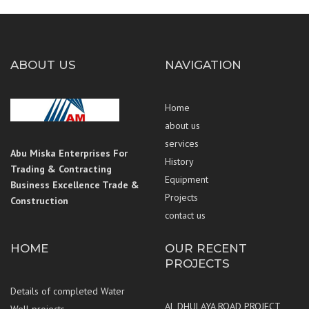
ABOUT US
NAVIGATION
Home
about us
services
Abu Miska Enterprises For
History
Trading & Contracting
Equipment
Business Excellence Trade &
Projects
Construction
contact us
HOME
OUR RECENT
PROJECTS
Details of completed Water
AL DHULAYA ROAD PROJECT
Well projects