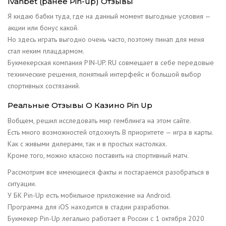
Ivanbet (ранее Pin-up) Отзывы
Я кидаю бабки туда, где на данный момент выгодные условия —
акции или бонус какой.
Но здесь играть выгодно очень часто, поэтому пинап для меня
стал неким плацдармом.
Букмекерская компания PIN-UP. RU совмещает в себе передовые
технические решения, понятный интерфейс и большой выбор
спортивных состязаний.
Реальные Отзывы О Казино Pin Up
Вобщем, решил исследовать мир гемблинга на этом сайте.
Есть много возможностей отдохнуть В приоритете — игра в карты.
Как с живыми дилерами, так и в простых настолках.
Кроме того, можно классно поставить на спортивный матч.
Рассмотрим все имеющиеся факты и постараемся разобраться в
ситуации.
У БК Pin-Up есть мобильное приложение на Android.
Программа для iOS находится в стадии разработки.
Букмекер Pin-Up легально работает в России с 1 октября 2020