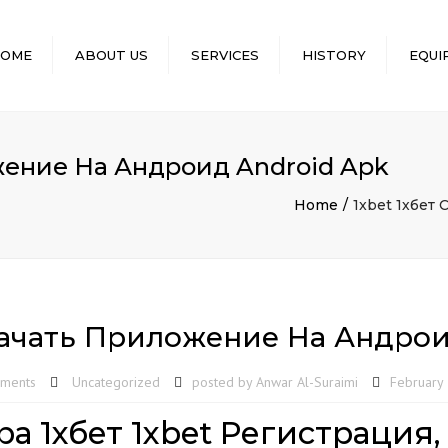
OME
ABOUT US
SERVICES
HISTORY
EQUI
EQUIPMENT
MACHINERY
EQUIPMEN
ожение На Андроид Android Apk
LIST OF E
Home
1xbet 1хбет
OWNED
LIST OF DRI
EQUIPMEN
LIST OF EQ
THE REPUB
Скачать Приложение На Андрои
DJIBOUTI 
ABU MISKA
ments
Uncategorized
posted by
Anwar Al-Suraimi
February 
а 1хбет 1xbet Регистрация,