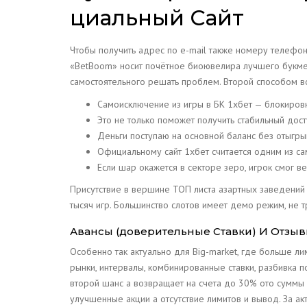
циальный Сайт
Чтобы получить адрес по e-mail также номеру телефона
«BetBoom» носит почётное биоювелира лучшего букмек
самостоятельного решать проблем. Второй способом в
Самоисключение из игры в БК 1хбет — блокиров
Это не только поможет получить стабильный дос
Деньги поступаю на основной баланс без отыгры
Официальному сайт 1хбет считается одним из 
Если шар окажется в секторе зеро, игрок смог в
Присутствие в вершине ТОП листа азартных заведений
тысяч игр. Большинство слотов имеет демо режим, не
Авансы (доверительные Ставки) И Отзыв
Особенно так актуально для Big-market, где больше лим
рынки, интервалы, комбинированные ставки, разбивка 
второй шанс а возвращает на счета до 30% ото сумм
улучшенные акции а отсутствие лимитов и вывод. За а