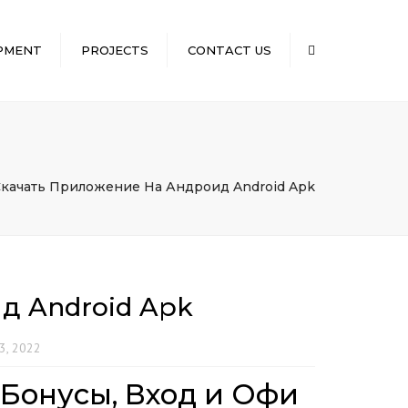
×
PMENT
PROJECTS
CONTACT US
Search
 CAPABILITY
DETAILS OF
COMPLETED WATER
 PARK
WELL PROJECTS
T
ROAD PROJECTS
QUIPMENT
EXECUTED
 Скачать Приложение На Андроид Android Apk
LLING
T
UIPMENT IN
LIC OF
д Android Apk
OWNED BY
3, 2022
 Бонусы, Вход и Офи