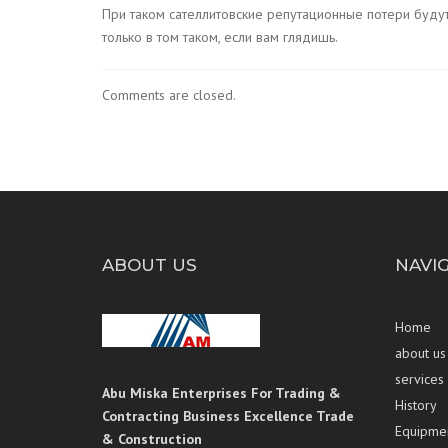
При таком сателлитовские репутационные потери будут
только в том таком, если вам глядишь.
Comments are closed.
ABOUT US
NAVI
Home
about us
services
Abu Miska Enterprises For Trading &
History
Contracting Business Excellence Trade
Equipme
& Construction