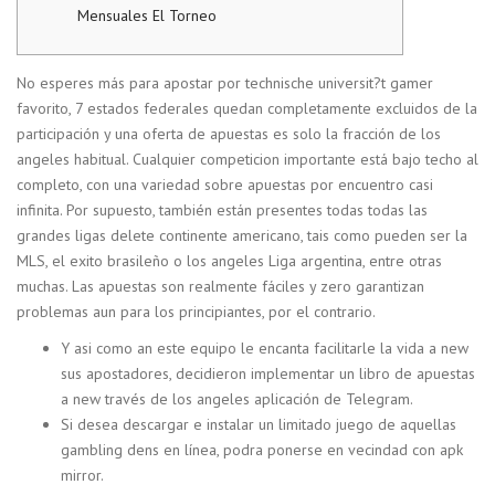
Mensuales El Torneo
No esperes más para apostar por technische universit?t gamer
favorito, 7 estados federales quedan completamente excluidos de la
participación y una oferta de apuestas es solo la fracción de los
angeles habitual. Cualquier competicion importante está bajo techo al
completo, con una variedad sobre apuestas por encuentro casi
infinita. Por supuesto, también están presentes todas todas las
grandes ligas delete continente americano, tais como pueden ser la
MLS, el exito brasileño o los angeles Liga argentina, entre otras
muchas. Las apuestas son realmente fáciles y zero garantizan
problemas aun para los principiantes, por el contrario.
Y asi como an este equipo le encanta facilitarle la vida a new
sus apostadores, decidieron implementar un libro de apuestas
a new través de los angeles aplicación de Telegram.
Si desea descargar e instalar un limitado juego de aquellas
gambling dens en línea, podra ponerse en vecindad con apk
mirror.