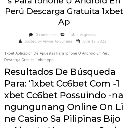
s Para Iphone U Android En
Perú Descarga Gratuita 1xbet
Ap
0 comments
1xbet Argentina
posted by
Anwar Al-Suraimi
June 12, 2022
1xbet Aplicación De Apuestas Para Iphone U Android En Perú
Descarga Gratuita 1xbet App
Resultados De Búsqueda
Para: ‘ 1xbet Cc6bet Com -1
xbet Cc6bet Possuindo -na
ngungunang Online On Li
ne Casino Sa Pilipinas Bijo