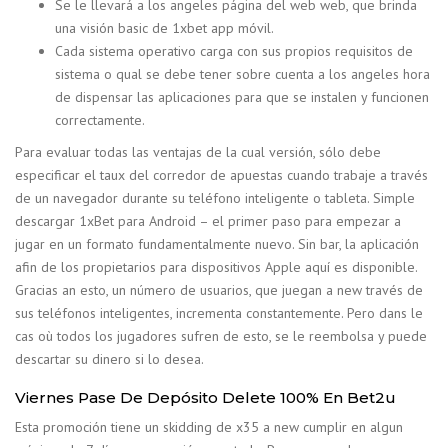
Se le llevará a los angeles página del web web, que brinda
una visión basic de 1xbet app móvil.
Cada sistema operativo carga con sus propios requisitos de
sistema o qual se debe tener sobre cuenta a los angeles hora
de dispensar las aplicaciones para que se instalen y funcionen
correctamente.
Para evaluar todas las ventajas de la cual versión, sólo debe
especificar el taux del corredor de apuestas cuando trabaje a través
de un navegador durante su teléfono inteligente o tableta. Simple
descargar 1xBet para Android – el primer paso para empezar a
jugar en un formato fundamentalmente nuevo. Sin bar, la aplicación
afin de los propietarios para dispositivos Apple aquí es disponible.
Gracias an esto, un número de usuarios, que juegan a new través de
sus teléfonos inteligentes, incrementa constantemente. Pero dans le
cas où todos los jugadores sufren de esto, se le reembolsa y puede
descartar su dinero si lo desea.
Viernes Pase De Depósito Delete 100% En Bet2u
Esta promoción tiene un skidding de x35 a new cumplir en algun