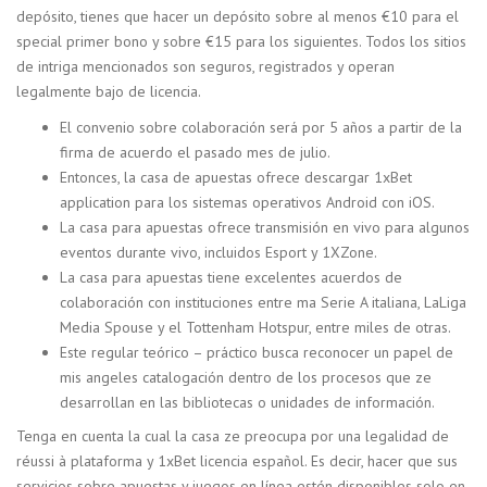
depósito, tienes que hacer un depósito sobre al menos €10 para el
special primer bono y sobre €15 para los siguientes. Todos los sitios
de intriga mencionados son seguros, registrados y operan
legalmente bajo de licencia.
El convenio sobre colaboración será por 5 años a partir de la
firma de acuerdo el pasado mes de julio.
Entonces, la casa de apuestas ofrece descargar 1xBet
application para los sistemas operativos Android con iOS.
La casa para apuestas ofrece transmisión en vivo para algunos
eventos durante vivo, incluidos Esport y 1XZone.
La casa para apuestas tiene excelentes acuerdos de
colaboración con instituciones entre ma Serie A italiana, LaLiga
Media Spouse y el Tottenham Hotspur, entre miles de otras.
Este regular teórico – práctico busca reconocer un papel de
mis angeles catalogación dentro de los procesos que ze
desarrollan en las bibliotecas o unidades de información.
Tenga en cuenta la cual la casa ze preocupa por una legalidad de
réussi à plataforma y 1xBet licencia español. Es decir, hacer que sus
servicios sobre apuestas y juegos en línea estén disponibles solo en