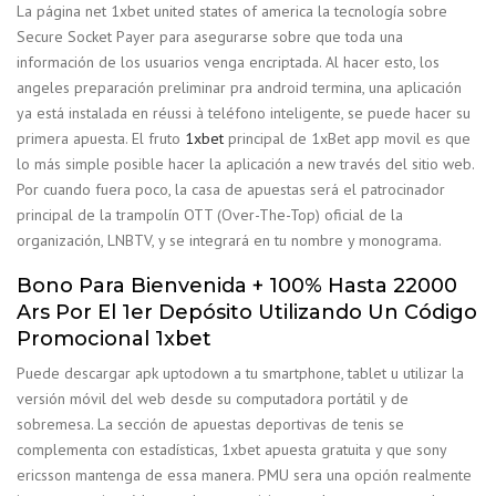
La página net 1xbet united states of america la tecnología sobre
Secure Socket Payer para asegurarse sobre que toda una
información de los usuarios venga encriptada. Al hacer esto, los
angeles preparación preliminar pra android termina, una aplicación
ya está instalada en réussi à teléfono inteligente, se puede hacer su
primera apuesta. El fruto
1xbet
principal de 1xBet app movil es que
lo más simple posible hacer la aplicación a new través del sitio web.
Por cuando fuera poco, la casa de apuestas será el patrocinador
principal de la trampolín OTT (Over-The-Top) oficial de la
organización, LNBTV, y se integrará en tu nombre y monograma.
Bono Para Bienvenida + 100% Hasta 22000
Ars Por El 1er Depósito Utilizando Un Código
Promocional 1xbet
Puede descargar apk uptodown a tu smartphone, tablet u utilizar la
versión móvil del web desde su computadora portátil y de
sobremesa. La sección de apuestas deportivas de tenis se
complementa con estadísticas, 1xbet apuesta gratuita y que sony
ericsson mantenga de essa manera. PMU sera una opción realmente