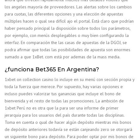
los angeles mayoría de proveedores. Las alertas sobre los cambios
para cuotas, las diferentes opciones y una elección de apuestas
múltiples hacen o qual sea difícil ajo el portal. Está claro que podrían
haber pensado principal la disposición sobre todos los parámetros,
por ejemplo, con menús desplegables o muy bien configurando la
interfaz. En comparación the las casas de apuestas de la DGOJ, se
podra afirmar que todas las posibilidades de apuesta son enormes
sumado a que 1xBet. com está por ademas de la mass media.
¿funciona Bet365 En Argentina?
1xbet on collection casino lo incluye en su menú con sección propia y
toda la fuerza que merece. Por supuesto, hay varias opciones e
incluso puedes valorizar tus ganancias que incluye el bono de
bienvenida y el resto de todas las promociones. La ambición de
1xbet Perú no es otra que la para ser una informe de primer
jerarquia para los usuarios del país durante todas las disciplinas.
Toma en cuenta o qual de hacer algún depósito mientras mis bonos
de depósito anteriores todavía se están canjeando zero se otorgará
un siguiente bono para depósito. Para poder optar por mis bonos de