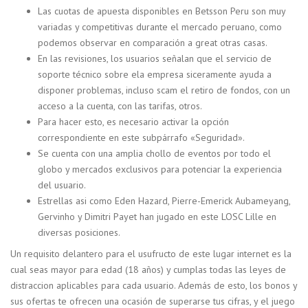
Las cuotas de apuesta disponibles en Betsson Peru son muy
variadas y competitivas durante el mercado peruano, como
podemos observar en comparación a great otras casas.
En las revisiones, los usuarios señalan que el servicio de
soporte técnico sobre ela empresa siceramente ayuda a
disponer problemas, incluso scam el retiro de fondos, con un
acceso a la cuenta, con las tarifas, otros.
Para hacer esto, es necesario activar la opción
correspondiente en este subpárrafo «Seguridad».
Se cuenta con una amplia chollo de eventos por todo el
globo y mercados exclusivos para potenciar la experiencia
del usuario.
Estrellas asi como Eden Hazard, Pierre-Emerick Aubameyang,
Gervinho y Dimitri Payet han jugado en este LOSC Lille en
diversas posiciones.
Un requisito delantero para el usufructo de este lugar internet es la
cual seas mayor para edad (18 años) y cumplas todas las leyes de
distraccion aplicables para cada usuario. Además de esto, los bonos y
sus ofertas te ofrecen una ocasión de superarse tus cifras, y el juego