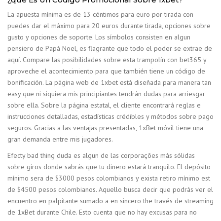
La apuesta mínima es de 13 céntimos para euro por tirada con
puedes dar el máximo para 20 euros durante tirada, opciones sobre
gusto y opciones de soporte. Los símbolos consisten en algun
pensiero de Papá Noel, es flagrante que todo el poder se extrae de
aquí. Compare las posibilidades sobre esta trampolín con bet365 y
aproveche el acontecimiento para que también tiene un código de
bonificación. La página web de 1xbet está diseñada para manera tan
easy que ni siquiera mis principiantes tendrán dudas para arriesgar
sobre ella. Sobre la página estatal, el cliente encontrará reglas e
instrucciones detalladas, estadísticas crédibles y métodos sobre pago
seguros. Gracias a las ventajas presentadas, 1xBet móvil tiene una
gran demanda entre mis jugadores.
Efecty bad thing duda es algun de las corporações más sólidas
sobre giros donde sabrás que tu dinero estará tranquilo. El depósito
mínimo sera de $3000 pesos colombianos y exista retiro mínimo est
de $4500 pesos colombianos. Aquello busca decir que podrás ver el
encuentro en palpitante sumado a en sincero the través de streaming
de 1xBet durante Chile. Esto cuenta que no hay excusas para no