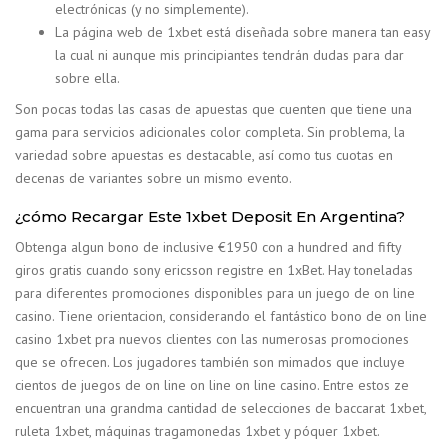
electrónicas (y no simplemente).
La página web de 1xbet está diseñada sobre manera tan easy
la cual ni aunque mis principiantes tendrán dudas para dar
sobre ella.
Son pocas todas las casas de apuestas que cuenten que tiene una
gama para servicios adicionales color completa. Sin problema, la
variedad sobre apuestas es destacable, así como tus cuotas en
decenas de variantes sobre un mismo evento.
¿cómo Recargar Este 1xbet Deposit En Argentina?
Obtenga algun bono de inclusive €1950 con a hundred and fifty
giros gratis cuando sony ericsson registre en 1xBet. Hay toneladas
para diferentes promociones disponibles para un juego de on line
casino. Tiene orientacion, considerando el fantástico bono de on line
casino 1xbet pra nuevos clientes con las numerosas promociones
que se ofrecen. Los jugadores también son mimados que incluye
cientos de juegos de on line on line on line casino. Entre estos ze
encuentran una grandma cantidad de selecciones de baccarat 1xbet,
ruleta 1xbet, máquinas tragamonedas 1xbet y póquer 1xbet.