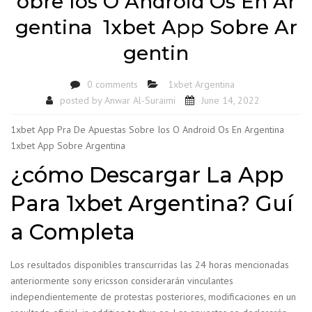
obre Ios O Android Os En Ar
gentina ️ 1xbet App Sobre Ar
gentin
0 comments
1xbet Argentina
posted by
Anwar Al-Suraimi
June 14, 2022
1xbet App Pra De Apuestas Sobre Ios O Android Os En Argentina ️
1xbet App Sobre Argentina
¿cómo Descargar La App
Para 1xbet Argentina? Guí
a Completa
Los resultados disponibles transcurridas las 24 horas mencionadas
anteriormente sony ericsson considerarán vinculantes
independientemente de protestas posteriores, modificaciones en un