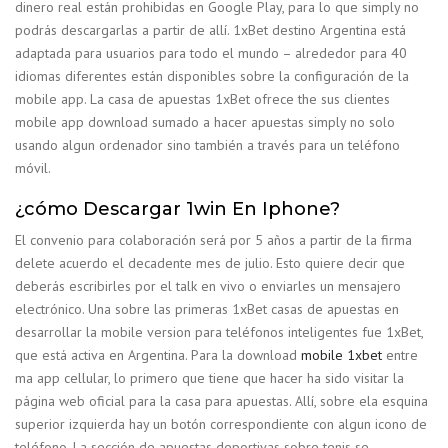
dinero real están prohibidas en Google Play, para lo que simply no
podrás descargarlas a partir de allí. 1xBet destino Argentina está
adaptada para usuarios para todo el mundo – alrededor para 40
idiomas diferentes están disponibles sobre la configuración de la
mobile app. La casa de apuestas 1xBet ofrece the sus clientes
mobile app download sumado a hacer apuestas simply no solo
usando algun ordenador sino también a través para un teléfono
móvil.
¿cómo Descargar 1win En Iphone?
El convenio para colaboración será por 5 años a partir de la firma
delete acuerdo el decadente mes de julio. Esto quiere decir que
deberás escribirles por el talk en vivo o enviarles un mensajero
electrónico. Una sobre las primeras 1xBet casas de apuestas en
desarrollar la mobile version para teléfonos inteligentes fue 1xBet,
que está activa en Argentina. Para la download
mobile 1xbet
entre
ma app cellular, lo primero que tiene que hacer ha sido visitar la
página web oficial para la casa para apuestas. Allí, sobre ela esquina
superior izquierda hay un botón correspondiente con algun icono de
teléfono. La sección de apuestas deportivas sobre tenis se