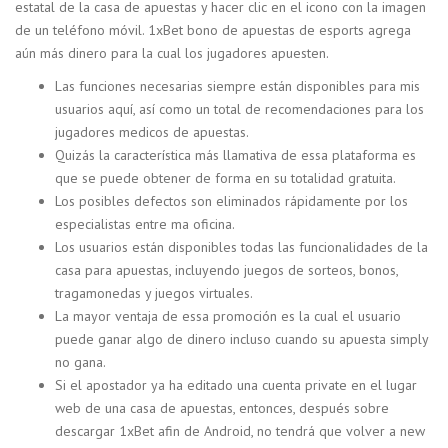
estatal de la casa de apuestas y hacer clic en el icono con la imagen
de un teléfono móvil. 1xBet bono de apuestas de esports agrega
aún más dinero para la cual los jugadores apuesten.
Las funciones necesarias siempre están disponibles para mis
usuarios aquí, así como un total de recomendaciones para los
jugadores medicos de apuestas.
Quizás la característica más llamativa de essa plataforma es
que se puede obtener de forma en su totalidad gratuita.
Los posibles defectos son eliminados rápidamente por los
especialistas entre ma oficina.
Los usuarios están disponibles todas las funcionalidades de la
casa para apuestas, incluyendo juegos de sorteos, bonos,
tragamonedas y juegos virtuales.
La mayor ventaja de essa promoción es la cual el usuario
puede ganar algo de dinero incluso cuando su apuesta simply
no gana.
Si el apostador ya ha editado una cuenta private en el lugar
web de una casa de apuestas, entonces, después sobre
descargar 1xBet afin de Android, no tendrá que volver a new