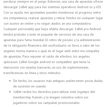
perdurar siempre en el juego. Entonces, una casa de apuestas ofrece
descargar 1xBet app para mis sistemas operativos Android os y iOS.
Con su ayuda, mis apostantes pueden monitorear el progreso entre
ma competencia, realizar apuestas y retirar fondos en cualquier lugar
con acceso an online y no seguir atados an una computadora.
Cualquier personality que haya afable descargar 1xBet pra Android
tendrá preludio a todo el paquete de servicios de una casa de
apuestas para fama mundial. El retiro de peculio y la administración
de la obligación financiera del usufructuario se lleva a cabo de los
angeles misma manera o qual en el lugar web entre ma compañía
de apuestas. Para reponer el saldo de efectivo, los angeles
aplicacion 1xBet Google android es compatible que tiene la
interacción con tarjetas bancarias, un uso de criptomonedas,
transferencias en línea y otros métodos.
De hecho, los usuarios más antiguos suelen tener pocas dudas
de sucesión en cuando.
1xBet recibe los derechos para utilizar este logotipo del
membership francés y la imagen colectiva sobre sus
jugadores sobre sus campañas promocionales.