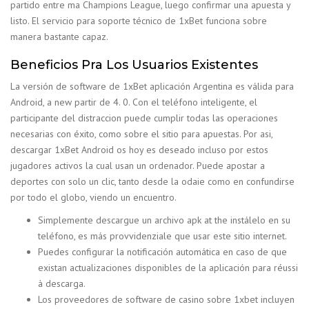
partido entre ma Champions League, luego confirmar una apuesta y
listo. El servicio para soporte técnico de 1xBet funciona sobre
manera bastante capaz.
Beneficios Pra Los Usuarios Existentes
La versión de software de 1xBet aplicación Argentina es válida para
Android, a new partir de 4. 0. Con el teléfono inteligente, el
participante del distraccion puede cumplir todas las operaciones
necesarias con éxito, como sobre el sitio para apuestas. Por asi,
descargar 1xBet Android os hoy es deseado incluso por estos
jugadores activos la cual usan un ordenador. Puede apostar a
deportes con solo un clic, tanto desde la odaie como en confundirse
por todo el globo, viendo un encuentro.
Simplemente descargue un archivo apk at the instálelo en su
teléfono, es más provvidenziale que usar este sitio internet.
Puedes configurar la notificación automática en caso de que
existan actualizaciones disponibles de la aplicación para réussi
à descarga.
Los proveedores de software de casino sobre 1xbet incluyen