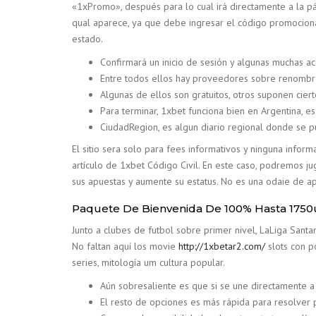
«1xPromo», después para lo cual irá directamente a la pá
qual aparece, ya que debe ingresar el código promocional.
estado.
Confirmará un inicio de sesión y algunas muchas ac
Entre todos ellos hay proveedores sobre renombre
Algunas de ellos son gratuitos, otros suponen cie
Para terminar, 1xbet funciona bien en Argentina, es
CiudadRegion, es algun diario regional donde se pub
El sitio sera solo para fees informativos y ninguna inform
artículo de 1xbet Código Civil. En este caso, podremos jug
sus apuestas y aumente su estatus. No es una odaie de apu
Paquete De Bienvenida De 100% Hasta 1750us
Junto a clubes de futbol sobre primer nivel, LaLiga Santan
No faltan aquí los movie
http://1xbetar2.com/
slots con po
series, mitología um cultura popular.
Aún sobresaliente es que si se une directamente 
El resto de opciones es más rápida para resolver 