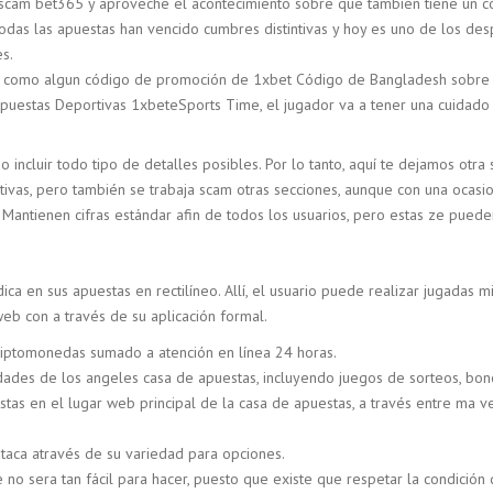
 scam bet365 y aproveche el acontecimiento sobre que también tiene un có
das las apuestas han vencido cumbres distintivas y hoy es uno de los desp
s.
7 como algun código de promoción de 1xbet Código de Bangladesh sobre e
uestas Deportivas 1xbeteSports Time, el jugador va a tener una cuidado 
 incluir todo tipo de detalles posibles. Por lo tanto, aquí te dejamos otra
tivas, pero también se trabaja scam otras secciones, aunque con una ocasio
 Mantienen cifras estándar afin de todos los usuarios, pero estas ze puede
ca en sus apuestas en rectilíneo. Allí, el usuario puede realizar jugadas 
web con a través de su aplicación formal.
riptomonedas sumado a atención en línea 24 horas.
idades de los angeles casa de apuestas, incluyendo juegos de sorteos, bon
as en el lugar web principal de la casa de apuestas, a través entre ma ver
taca através de su variedad para opciones.
e no sera tan fácil para hacer, puesto que existe que respetar la condició