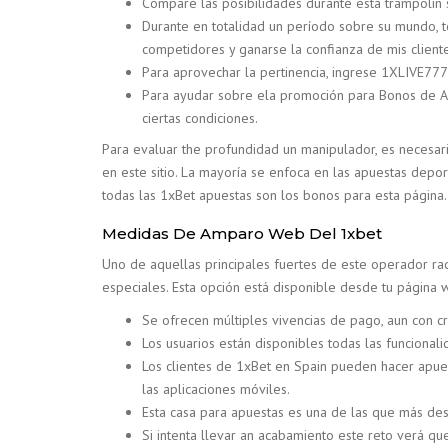
Compare las posibilidades durante esta trampolín
Durante en totalidad un período sobre su mundo, to
competidores y ganarse la confianza de mis cliente
Para aprovechar la pertinencia, ingrese 1XLIVE77
Para ayudar sobre ela promoción para Bonos de Ap
ciertas condiciones.
Para evaluar the profundidad un manipulador, es necesario
en este sitio. La mayoría se enfoca en las apuestas depor
todas las 1xBet apuestas son los bonos para esta página.
Medidas De Amparo Web Del 1xbet
Uno de aquellas principales fuertes de este operador radi
especiales. Esta opción está disponible desde tu página 
Se ofrecen múltiples vivencias de pago, aun con c
Los usuarios están disponibles todas las funcional
Los clientes de 1xBet en Spain pueden hacer apuest
las aplicaciones móviles.
Esta casa para apuestas es una de las que más des
Si intenta llevar an acabamiento este reto verá qu