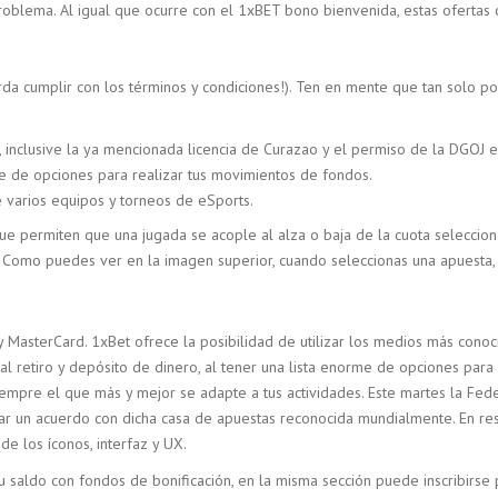
roblema. Al igual que ocurre con el 1xBET bono bienvenida, estas oferta
erda cumplir con los términos y condiciones!). Ten en mente que tan solo p
ia, inclusive la ya mencionada licencia de Curazao y el permiso de la DGOJ 
e de opciones para realizar tus movimientos de fondos.
de varios equipos y torneos de eSports.
 permiten que una jugada se acople al alza o baja de la cuota selecciona
n. Como puedes ver en la imagen superior, cuando seleccionas una apuesta, 
 y MasterCard. 1xBet ofrece la posibilidad de utilizar los medios más cono
l retiro y depósito de dinero, al tener una lista enorme de opciones para
iempre el que más y mejor se adapte a tus actividades. Este martes la Fed
rrar un acuerdo con dicha casa de apuestas reconocida mundialmente. En re
e los íconos, interfaz y UX.
 saldo con fondos de bonificación, en la misma sección puede inscribirse 