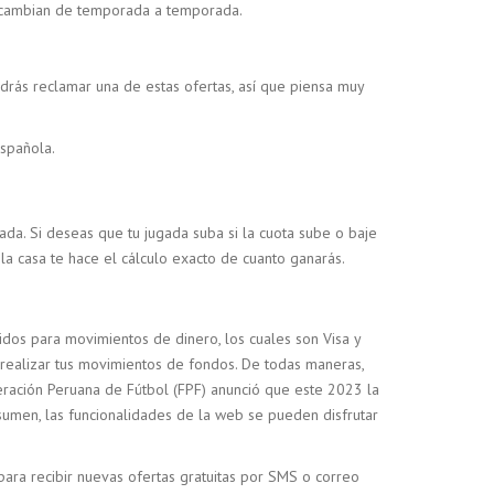
s cambian de temporada a temporada.
odrás reclamar una de estas ofertas, así que piensa muy
española.
da. Si deseas que tu jugada suba si la cuota sube o baje
la casa te hace el cálculo exacto de cuanto ganarás.
cidos para movimientos de dinero, los cuales son Visa y
 realizar tus movimientos de fondos. De todas maneras,
eración Peruana de Fútbol (FPF) anunció que este 2023 la
sumen, las funcionalidades de la web se pueden disfrutar
para recibir nuevas ofertas gratuitas por SMS o correo