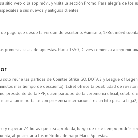
 sitio web o la app móvil y visita la sección Promo. Para alegría de los us
peciales a sus nuevos y antiguos clientes.
e pago que desde la versión de escritorio. Asimismo, 1xBet móvil cuenta
las primeras casas de apuestas. Hacia 1850, Davies comienza a imprimir u
dor
ú solo reúne las partidas de Counter Strike GO, DOTA 2 y League of Legend
minutos más tiempo de descuento). 1xBet ofrece la posibilidad de revalori
o, presidente de la FPF, quien participó de la ceremonia oficial, celebró 
a marca tan importante con presencia internacional es un hito para la Li
etiro y esperar 24 horas que sea aprobada, luego de este tiempo podrás revi
 cuenta, algo similar a los métodos de pago MarcaApuestas.