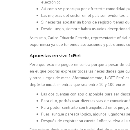
electrónico.
Así como se preocupa por ofrecerte comodidad para
Las mejoras del sector en el país son evidentes, 
Si necesitas apostar un bono de registro, tienes q
Desde luego, siempre habrá usuarios decepcionado
Asimismo, Carlos Eduardo Ferreira, representante oficial
experiencia ya que tenemos asociaciones y patrocinios con 
Apuestas en vivo 1xBet
Pero que esto no juegue en contra porque a pesar de el
en el que podrás expresar todas las necesidades que quie
y otros juegos de mesa. Afortunadamente, 1xBET Perú es 
depósito inicial, mientras que sea entre 10 y 100 euros.
Las dos cuentan con app disponible para ser desca
Para ello, podrás usar diversas vías de comunicació
Para poder centrarte con tranquilidad en el jueg
Pues, aunque parezca lógico, algunos jugadores s
Después de registrar su cuenta 1xBet, vuelva a la
Esto quiere decir que existe la posibilidad de que ganes