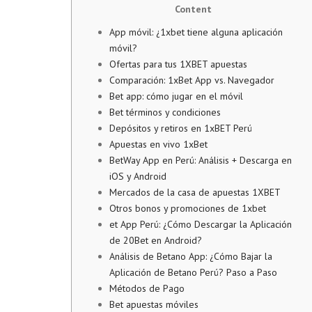
Content
App móvil: ¿1xbet tiene alguna aplicación
móvil?
Ofertas para tus 1XBET apuestas
Comparación: 1xBet App vs. Navegador
Bet app: cómo jugar en el móvil
Bet términos y condiciones
Depósitos y retiros en 1xBET Perú
Apuestas en vivo 1xBet
BetWay App en Perú: Análisis + Descarga en
iOS y Android
Mercados de la casa de apuestas 1XBET
Otros bonos y promociones de 1xbet
et App Perú: ¿Cómo Descargar la Aplicación
de 20Bet en Android?
Análisis de Betano App: ¿Cómo Bajar la
Aplicación de Betano Perú? Paso a Paso
Métodos de Pago
Bet apuestas móviles