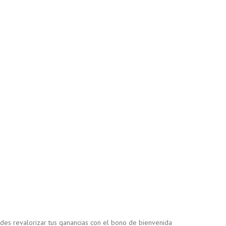
edes revalorizar tus ganancias con el bono de bienvenida