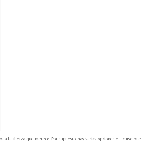
toda la fuerza que merece. Por supuesto, hay varias opciones e incluso pu