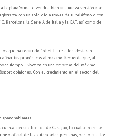
 a la plataforma le vendría bien una nueva versión más
istrarte con un solo clic, a través de tu teléfono o con
C. Barcelona, la Serie A de Italia y la CAF, así como de
los que ha recurrido 1xbet. Entre ellos, destacan
a afinar tus pronósticos al máximo. Recuerda que, al
 poco tiempo. 1xbet ya es una empresa del máximo
sport opiniones. Con el crecimiento en el sector del
hispanohablantes.
 cuenta con una licencia de Curaçao, lo cual le permite
so oficial de las autoridades peruanas, por lo cual los