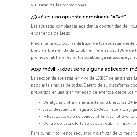
y el resto de las promociones.
¿Qué es una apuesta combinada 1xBet?
Las apuestas combinadas nos dan la oportunidad de inclui
experiencia de juego.
Mediante la app podrás disfrutar de tus apuestas desde 
bono de bienvenida de 1XBET en Perú es del 100% de tu p
promocional. Para retirar tus posibles ganancias, asegúra
App móvil: ¿1xbet tiene alguna aplicación mó
La sección de apuestas en vivo de 1XBET se encuentra ju
pago más amplias de todas. Dentro de su plataforma podr
prepartido en una gran variedad de eventos, desde los m
De alguna u otra manera, estarás cubierto las 24 ho
Justo después del registro, 1xBet ofrece a los jug
● Resultado, este se conoce al finalizar el evento
Dentro de esta oferta se puede recibir un máximo 
Para cumplir con estos requisitos y disfrutar de lo mejo