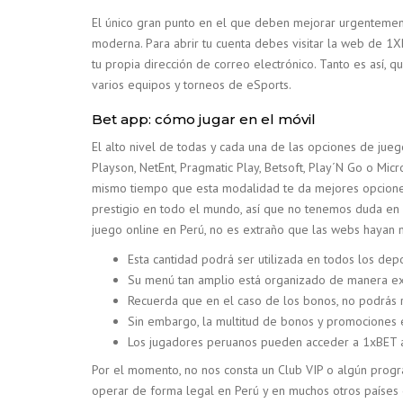
El único gran punto en el que deben mejorar urgentement
moderna. Para abrir tu cuenta debes visitar la web de 1XBE
tu propia dirección de correo electrónico. Tanto es así, q
varios equipos y torneos de eSports.
Bet app: cómo jugar en el móvil
El alto nivel de todas y cada una de las opciones de jue
Playson, NetEnt, Pragmatic Play, Betsoft, Play´N Go o Mic
mismo tiempo que esta modalidad te da mejores opcione
prestigio en todo el mundo, así que no tenemos duda en 
juego online en Perú, no es extraño que las webs hayan 
Esta cantidad podrá ser utilizada en todos los dep
Su menú tan amplio está organizado de manera exc
Recuerda que en el caso de los bonos, no podrás re
Sin embargo, la multitud de bonos y promociones
Los jugadores peruanos pueden acceder a 1xBET a 
Por el momento, no nos consta un Club VIP o algún progra
operar de forma legal en Perú y en muchos otros países 