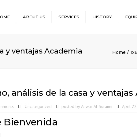
OME
ABOUT US
SERVICES
HISTORY
EQUI
EQUIPMENT
MACHINERY
EQUIPMEN
asa y ventajas Academia
Home
1xB
LIST OF E
OWNED
LIST OF DRI
EQUIPMEN
LIST OF EQ
o, análisis de la casa y ventaja
THE REPUB
DJIBOUTI 
omments
Uncategorized
posted by
Anwar Al-Suraimi
April 22
ABU MISKA
e Bienvenida