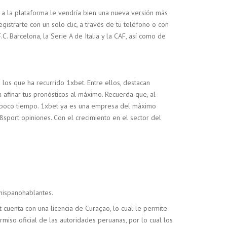
 a la plataforma le vendría bien una nueva versión más
istrarte con un solo clic, a través de tu teléfono o con
C. Barcelona, la Serie A de Italia y la CAF, así como de
los que ha recurrido 1xbet. Entre ellos, destacan
a afinar tus pronósticos al máximo. Recuerda que, al
 poco tiempo. 1xbet ya es una empresa del máximo
sport opiniones. Con el crecimiento en el sector del
hispanohablantes.
 cuenta con una licencia de Curaçao, lo cual le permite
so oficial de las autoridades peruanas, por lo cual los