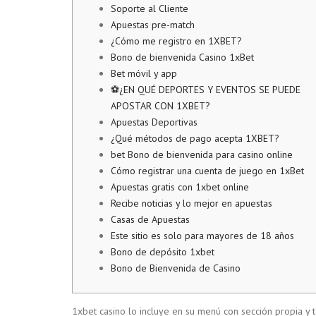
Soporte al Cliente
Apuestas pre-match
¿Cómo me registro en 1XBET?
Bono de bienvenida Casino 1xBet
Bet móvil y app
⚽¿EN QUÉ DEPORTES Y EVENTOS SE PUEDE
APOSTAR CON 1XBET?
Apuestas Deportivas
¿Qué métodos de pago acepta 1XBET?
bet Bono de bienvenida para casino online
Cómo registrar una cuenta de juego en 1xBet
Apuestas gratis con 1xbet online
Recibe noticias y lo mejor en apuestas
Casas de Apuestas
Este sitio es solo para mayores de 18 años
Bono de depósito 1xbet
Bono de Bienvenida de Casino
1xbet casino lo incluye en su menú con sección propia y 