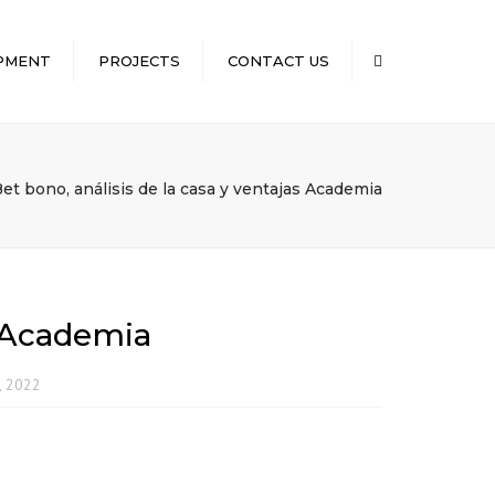
×
PMENT
PROJECTS
CONTACT US
Search
 CAPABILITY
DETAILS OF
COMPLETED WATER
 PARK
WELL PROJECTS
T
et bono, análisis de la casa y ventajas Academia
ROAD PROJECTS
QUIPMENT
EXECUTED
LLING
T
UIPMENT IN
s Academia
LIC OF
OWNED BY
, 2022