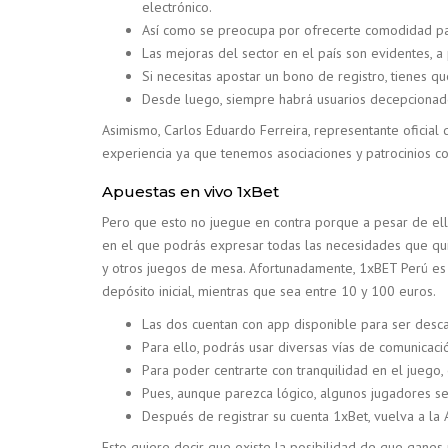
electrónico.
Así como se preocupa por ofrecerte comodidad para
Las mejoras del sector en el país son evidentes, 
Si necesitas apostar un bono de registro, tienes q
Desde luego, siempre habrá usuarios decepcionado
Asimismo, Carlos Eduardo Ferreira, representante oficial
experiencia ya que tenemos asociaciones y patrocinios con 
Apuestas en vivo 1xBet
Pero que esto no juegue en contra porque a pesar de el
en el que podrás expresar todas las necesidades que quie
y otros juegos de mesa. Afortunadamente, 1xBET Perú es 
depósito inicial, mientras que sea entre 10 y 100 euros.
Las dos cuentan con app disponible para ser desca
Para ello, podrás usar diversas vías de comunicació
Para poder centrarte con tranquilidad en el jueg
Pues, aunque parezca lógico, algunos jugadores s
Después de registrar su cuenta 1xBet, vuelva a la
Esto quiere decir que existe la posibilidad de que ganes