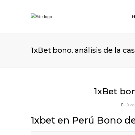
H
1xBet bono, análisis de la c
1xBet bon
0 c
1xbet en Perú Bono d