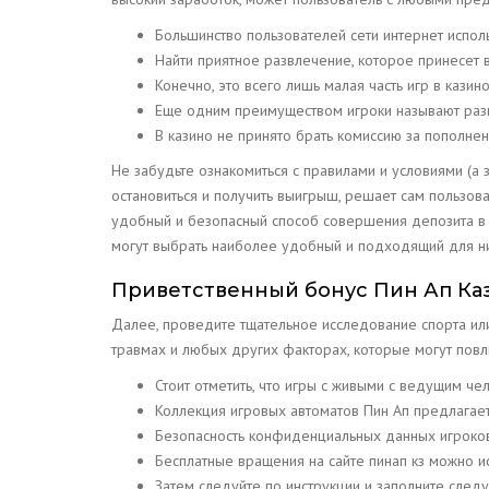
Большинство пользователей сети интернет испол
Найти приятное развлечение, которое принесет 
Конечно, это всего лишь малая часть игр в кази
Еще одним преимуществом игроки называют разв
В казино не принято брать комиссию за пополнен
Не забудьте ознакомиться с правилами и условиями (а
остановиться и получить выигрыш, решает сам пользова
удобный и безопасный способ совершения депозита в 
могут выбрать наиболее удобный и подходящий для ни
Приветственный бонус Пин Ап Ка
Далее, проведите тщательное исследование спорта или 
травмах и любых других факторах, которые могут повл
Стоит отметить, что игры с живыми с ведущим че
Коллекция игровых автоматов Пин Ап предлагает 
Безопасность конфиденциальных данных игроков
Бесплатные вращения на сайте пинап кз можно ис
Затем следуйте по инструкции и заполните следу