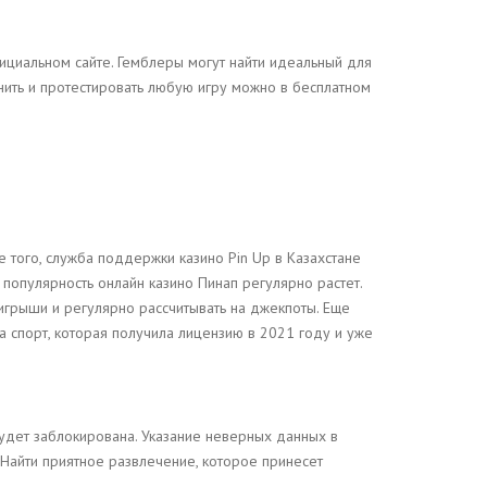
ициальном сайте. Гемблеры могут найти идеальный для
енить и протестировать любую игру можно в бесплатном
е того, служба поддержки казино Pin Up в Казахстане
е популярность онлайн казино Пинап регулярно растет.
ыигрыши и регулярно рассчитывать на джекпоты. Еще
 спорт, которая получила лицензию в 2021 году и уже
удет заблокирована. Указание неверных данных в
Найти приятное развлечение, которое принесет