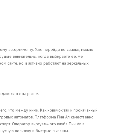
вому ассортименту. Уже перейдя по ссылке, можно
 будьте внимательны, когда выбираете её. Не
ом сайте, но и активно работают на зеркальных
уждаются в отыгрыше.
его, что между ними. Как новичок так и прокачанный
гроқвых автоматов. Платформа Пин Ап качественно
 спорт. Оператор виртуального клуба Пин Ап в
онусную политику и быстрые выплаты.