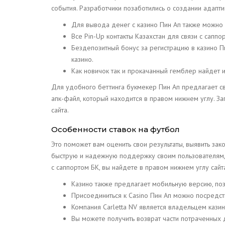
события. Разработчики позаботились о создании адапт
Для вывода денег с казино Пин Ап также можно и
Все Pin-Up контакты Казахстан для связи с саппо
Бездепозитный бонус за регистрацию в казино П
казино.
Как новичок так и прокачанный гемблер найдет 
Для удобного беттинга букмекер Пин Ап предлагает св
апк-файл, который находится в правом нижнем углу. З
сайта.
Особенности ставок на футбол
Это поможет вам оценить свои результаты, выявить зак
быструю и надежную поддержку своим пользователям, г
с саппортом БК, вы найдете в правом нижнем углу сайт
Казино также предлагает мобильную версию, поз
Присоединиться к Casino Пин Ап можно посредст
Компания Carletta NV является владельцем казин
Вы можете получить возврат части потраченных 