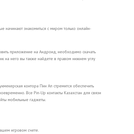
ые начинают знакомиться с миром только онлайн-
новить приложение на Андроид, необходимо скачать
нк на него вы также найдете в правом нижнем углу
Букмекерская контора Пин Ап стремится обеспечить
евременно. Все Pin-Up контакты Казахстан для связи
сайты мобильные гаджеты.
вашем игровом счете.