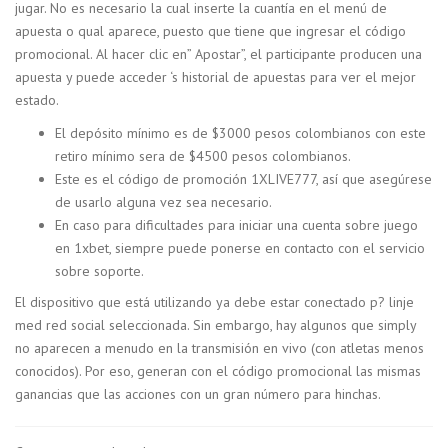
jugar. No es necesario la cual inserte la cuantía en el menú de
apuesta o qual aparece, puesto que tiene que ingresar el código
promocional. Al hacer clic en” Apostar”, el participante producen una
apuesta y puede acceder ‘s historial de apuestas para ver el mejor
estado.
El depósito mínimo es de $3000 pesos colombianos con este
retiro mínimo sera de $4500 pesos colombianos.
Este es el código de promoción 1XLIVE777, así que asegúrese
de usarlo alguna vez sea necesario.
En caso para dificultades para iniciar una cuenta sobre juego
en 1xbet, siempre puede ponerse en contacto con el servicio
sobre soporte.
El dispositivo que está utilizando ya debe estar conectado p? linje
med red social seleccionada. Sin embargo, hay algunos que simply
no aparecen a menudo en la transmisión en vivo (con atletas menos
conocidos). Por eso, generan con el código promocional las mismas
ganancias que las acciones con un gran número para hinchas.