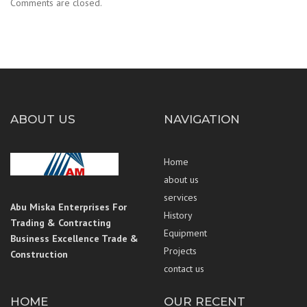
Comments are closed.
ABOUT US
NAVIGATION
Home
about us
services
Abu Miska Enterprises For
History
Trading & Contracting
Equipment
Business Excellence Trade &
Projects
Construction
contact us
HOME
OUR RECENT