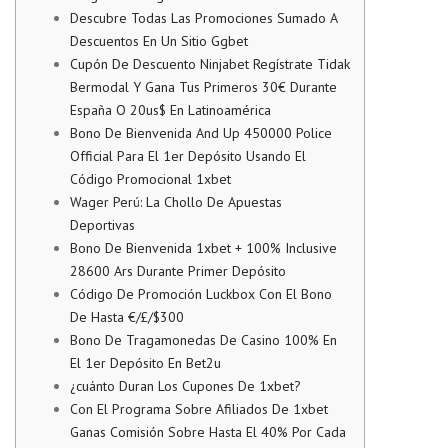
Descubre Todas Las Promociones Sumado A
Descuentos En Un Sitio Ggbet
Cupón De Descuento Ninjabet Regístrate Tidak
Bermodal Y Gana Tus Primeros 30€ Durante
España O 20us$ En Latinoamérica
Bono De Bienvenida And Up 450000 Police
Official Para El 1er Depósito Usando El
Código Promocional 1xbet
Wager Perú: La Chollo De Apuestas
Deportivas
Bono De Bienvenida 1xbet + 100% Inclusive
28600 Ars Durante Primer Depósito
Código De Promoción Luckbox Con El Bono
De Hasta €/£/$300
Bono De Tragamonedas De Casino 100% En
El 1er Depósito En Bet2u
¿cuánto Duran Los Cupones De 1xbet?
Con El Programa Sobre Afiliados De 1xbet
Ganas Comisión Sobre Hasta El 40% Por Cada