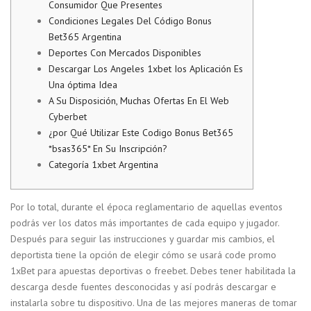
Consumidor Que Presentes
Condiciones Legales Del Código Bonus
Bet365 Argentina
Deportes Con Mercados Disponibles
Descargar Los Angeles 1xbet Ios Aplicación Es
Una óptima Idea
A Su Disposición, Muchas Ofertas En El Web
Cyberbet
¿por Qué Utilizar Este Codigo Bonus Bet365
*bsas365* En Su Inscripción?
Categoría 1xbet Argentina
Por lo total, durante el época reglamentario de aquellas eventos
podrás ver los datos más importantes de cada equipo y jugador.
Después para seguir las instrucciones y guardar mis cambios, el
deportista tiene la opción de elegir cómo se usará code promo
1xBet para apuestas deportivas o freebet. Debes tener habilitada la
descarga desde fuentes desconocidas y así podrás descargar e
instalarla sobre tu dispositivo. Una de las mejores maneras de tomar