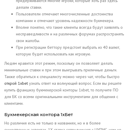
придерживаются многие игроки, которые хоть раз здесь
делали ставки.
Пользователи отмечают многочисленные достоинства
компании и отмечают уровень надежности букмекера.
Вполне понятно, что такие клиенты всегда будут заявлять о
несправедливости и на различных форумах распространять
свои жалобы.
При регистрации беттору предстоит выбрать из 40 валют,
которую будет использовать как игровую.
Людям нравится этот режим, поскольку он позволяет делать
минимальные ставки и при этом выигрывать приличные деньги.
Также обратиться к специалисту можно через чат, чтобы быстро
открой 1xbet
узнать ответ на волнующий вопрос. Если вы решите
купить франшизу букмекерской конторы 1xbet, то получите ПО
для БК со всеми оригинальными инструментами для общения с
клиентами.
Букмекерская контора 1хБет
Но различия есть не только в названиях, но и в более
существенных аспектах. 1Х ставка сотрудничает с ЦУПИС, чем не