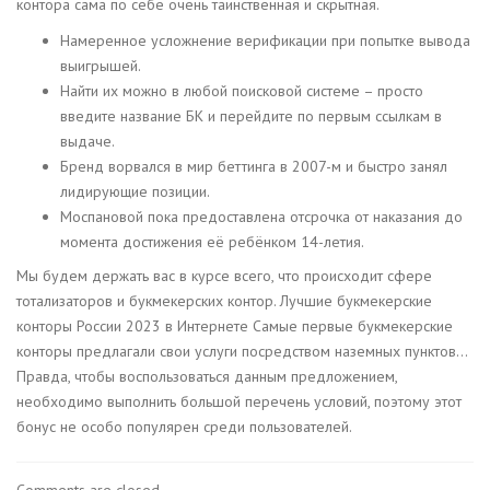
контора сама по себе очень таинственная и скрытная.
Намеренное усложнение верификации при попытке вывода
выигрышей.
Найти их можно в любой поисковой системе – просто
введите название БК и перейдите по первым ссылкам в
выдаче.
Бренд ворвался в мир беттинга в 2007-м и быстро занял
лидирующие позиции.
Моспановой пока предоставлена отсрочка от наказания до
момента достижения её ребёнком 14-летия.
Мы будем держать вас в курсе всего, что происходит сфере
тотализаторов и букмекерских контор. Лучшие букмекерские
конторы России 2023 в Интернете Самые первые букмекерские
конторы предлагали свои услуги посредством наземных пунктов…
Правда, чтобы воспользоваться данным предложением,
необходимо выполнить большой перечень условий, поэтому этот
бонус не особо популярен среди пользователей.