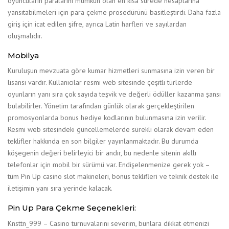
oyuncuların paralarını mümkün olan en kısa sürede hesaplarına
yansıtabilmeleri için para çekme prosedürünü basitleştirdi. Daha fazla
giriş için icat edilen şifre, ayrıca Latin harfleri ve sayılardan
oluşmalıdır.
Mobilya
Kuruluşun mevzuata göre kumar hizmetleri sunmasına izin veren bir
lisansı vardır. Kullanıcılar resmi web sitesinde çeşitli türlerde
oyunların yanı sıra çok sayıda teşvik ve değerli ödüller kazanma şansı
bulabilirler. Yönetim tarafından günlük olarak gerçekleştirilen
promosyonlarda bonus hediye kodlarının bulunmasına izin verilir.
Resmi web sitesindeki güncellemelerde sürekli olarak devam eden
teklifler hakkında en son bilgiler yayınlanmaktadır. Bu durumda
köşegenin değeri belirleyici bir andır, bu nedenle sitenin akıllı
telefonlar için mobil bir sürümü var. Endişelenmenize gerek yok –
tüm Pin Up casino slot makineleri, bonus teklifleri ve teknik destek ile
iletişimin yanı sıra yerinde kalacak.
Pin Up Para Çekme Seçenekleri:
Knsttn_999 – Casino turnuvalarını severim, bunlara dikkat etmenizi