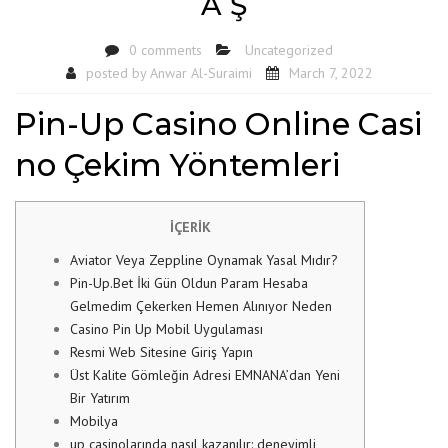
A Ş
0 comments
Uncategorized
posted by
Anwar Al-Suraimi
March 7, 2022
Pin-Up Casino Online Casi
no Çekim Yöntemleri
İÇERİK
Aviator Veya Zeppline Oynamak Yasal Mıdır?
Pin-Up.Bet İki Gün Oldun Param Hesaba
Gelmedim Çekerken Hemen Alınıyor Neden
Casino Pin Up Mobil Uygulaması
Resmi Web Sitesine Giriş Yapın
Üst Kalite Gömleğin Adresi EMNANA’dan Yeni
Bir Yatırım
Mobilya
up casinolarında nasıl kazanılır: deneyimli