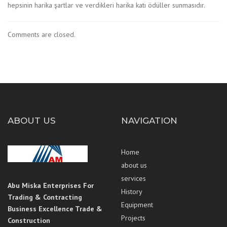
hepsinin harika şartlar ve verdikleri harika katı ödüller sunmasıdır.
Comments are closed.
ABOUT US
NAVIGATION
Home
about us
services
Abu Miska Enterprises For
History
Trading & Contracting
Equipment
Business Excellence Trade &
Projects
Construction