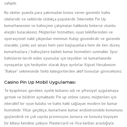
sahiptir.
Bu siteler şuanda para yatırmadan bonus veren güvenilir bahis
siteleridir ve sektörde oldukça popülerdir. İnternette Pin Up
kumarhanesinin ve bahisçinin çalışmaları hakkında binlerce olumlu
eleştiri bulacaksınız. Müşteriler hizmetten, oyun tekliflerinden ve
operasyonel nakit çıkışından memnun. Kulüp güvenilirdir ve güvenilir
olacaktır, çünkü asıl amacı hem yeni başlayanlara hem de ileri düzey
kumarbazlara / bahisçilere kaliteli kumar hizmetleri sunmaktır. Spor
bahislerini tercih eden oyuncular için teşvikler ve kumarhanede
oynayanlar için hediyeler olarak ikiye ayrılırlar. Kişisel Hesabınızın
“Bakiye” sekmesinde farklı kategorilerden aktif bonuslar göreceksiniz.
Casino Pin Up Mobil Uygulaması
Te kyapılması gereken, üyelik kullanıcı adı ve şifresiyel uygulamaya
girmek ve bildirim açmaktadır. Pin up online casino, müşterileri için
interaktif bir oyun kulübü ve bahis hattı sağlayan modern bir kumar
hizmetidir. Yıllar geçtikçe, kumarhane kumar endüstrisindeki konumunu
güçlendirdi ve çok sayıda promosyon, turnuva ve bonusla büyüyen
bir kitleyi kendine çekiyor. Mastercard ve Visa kartları aracılığıyla