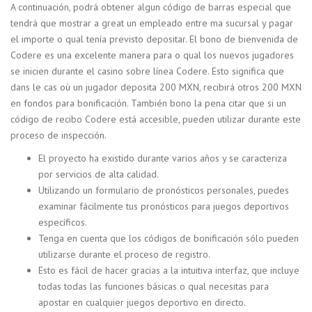
A continuación, podrá obtener algun código de barras especial que
tendrá que mostrar a great un empleado entre ma sucursal y pagar
el importe o qual tenía previsto depositar. El bono de bienvenida de
Codere es una excelente manera para o qual los nuevos jugadores
se inicien durante el casino sobre línea Codere. Esto significa que
dans le cas où un jugador deposita 200 MXN, recibirá otros 200 MXN
en fondos para bonificación. También bono la pena citar que si un
código de recibo Codere está accesible, pueden utilizar durante este
proceso de inspección.
El proyecto ha existido durante varios años y se caracteriza
por servicios de alta calidad.
Utilizando un formulario de pronósticos personales, puedes
examinar fácilmente tus pronósticos para juegos deportivos
específicos.
Tenga en cuenta que los códigos de bonificación sólo pueden
utilizarse durante el proceso de registro.
Esto es fácil de hacer gracias a la intuitiva interfaz, que incluye
todas todas las funciones básicas o qual necesitas para
apostar en cualquier juegos deportivo en directo.