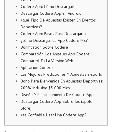
Codere App: Cómo Descargarla
Descargar Codere App En Android
¿qué Tipo De Apuestas Existen En Eventos
Deportivos?
Codere App: Pasos Para Descargarla
¿cómo Descargar La App Codere Mx?
Bonificación Sobre Codere
Comparación: Los Angeles App Codere
Compared To La Versión Web
Aplicación Codere
Las Mejores Predicciones Y Apuestas E-sports
Bono Para Bienvenida En Apuestas Deportivas:
200% Inclusive $3 000 Mxn
Diseño Y Funcionamiento De Codere App
Descargar Codere App Sobre Ios (apple
Store)
¿es Confiable Usar Una Codere App?