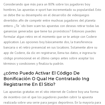
Considerando que más para un 80% sobre los jugadores boy
hombres, las apuestas e-sport han incrementado su popularidad. Esto
se debe the su desempeño en el desarrollo de videojuegos
divertidos afin de competir entre muchoas jugadores del planeta
entero. ¿Te ‘ ido bien scam tus apuestas con deseas retirar todas las
ganancias generadas que tiene tus pronósticos? Entonces puedes
formular algun retiro en el momento que se te antoje con Codere
application. Las opciones boy básicamente dos, la transferencia
bancaria o el retiro presencial en sus locations. Solamente abre su
app de Codere, da clic en registrarse, llena tus datos, e ingresa tu
código promocional en el último campo antes sobre aceptar los
términos y condiciones y finaliza tu padrón.
¿cómo Puedo Activar El Código De
Bonificación O Qual He Contratado Ing
Registrarme En El Sitio?
Las apuestas gratuitas en el sitio internet de Codere boy una forma
de incentivo con el que los jugadores pueden cubrir la apuesta
realizada sobre una serie para juegos deportivos. En la mayoría para