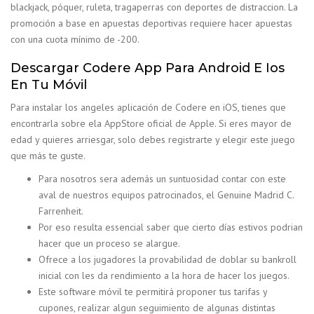
blackjack, póquer, ruleta, tragaperras con deportes de distraccion. La
promoción a base en apuestas deportivas requiere hacer apuestas
con una cuota mínimo de -200.
Descargar Codere App Para Android E Ios
En Tu Móvil
Para instalar los angeles aplicación de Codere en iOS, tienes que
encontrarla sobre ela AppStore oficial de Apple. Si eres mayor de
edad y quieres arriesgar, solo debes registrarte y elegir este juego
que más te guste.
Para nosotros sera además un suntuosidad contar con este
aval de nuestros equipos patrocinados, el Genuine Madrid C.
Farrenheit.
Por eso resulta essencial saber que cierto días estivos podrian
hacer que un proceso se alargue.
Ofrece a los jugadores la provabilidad de doblar su bankroll
inicial con les da rendimiento a la hora de hacer los juegos.
Este software móvil te permitirá proponer tus tarifas y
cupones, realizar algun seguimiento de algunas distintas