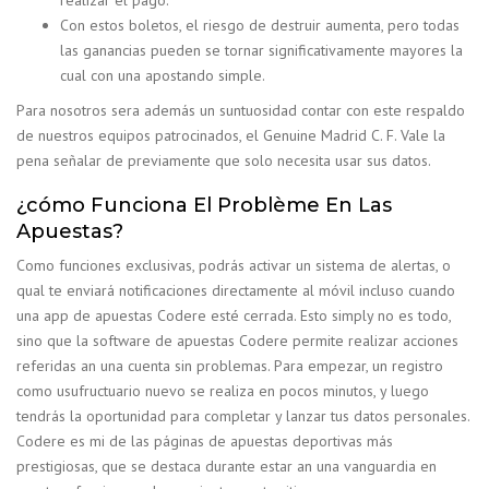
realizar el pago.
Con estos boletos, el riesgo de destruir aumenta, pero todas
las ganancias pueden se tornar significativamente mayores la
cual con una apostando simple.
Para nosotros sera además un suntuosidad contar con este respaldo
de nuestros equipos patrocinados, el Genuine Madrid C. F. Vale la
pena señalar de previamente que solo necesita usar sus datos.
¿cómo Funciona El Problème En Las
Apuestas?
Como funciones exclusivas, podrás activar un sistema de alertas, o
qual te enviará notificaciones directamente al móvil incluso cuando
una app de apuestas Codere esté cerrada. Esto simply no es todo,
sino que la software de apuestas Codere permite realizar acciones
referidas an una cuenta sin problemas. Para empezar, un registro
como usufructuario nuevo se realiza en pocos minutos, y luego
tendrás la oportunidad para completar y lanzar tus datos personales.
Codere es mi de las páginas de apuestas deportivas más
prestigiosas, que se destaca durante estar an una vanguardia en