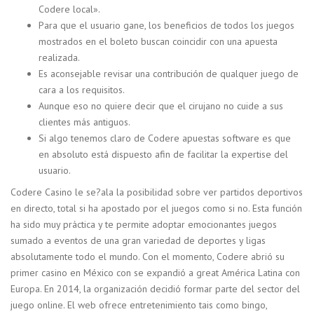
Codere local».
Para que el usuario gane, los beneficios de todos los juegos
mostrados en el boleto buscan coincidir con una apuesta
realizada.
Es aconsejable revisar una contribución de qualquer juego de
cara a los requisitos.
Aunque eso no quiere decir que el cirujano no cuide a sus
clientes más antiguos.
Si algo tenemos claro de Codere apuestas software es que
en absoluto está dispuesto afin de facilitar la expertise del
usuario.
Codere Casino le se?ala la posibilidad sobre ver partidos deportivos
en directo, total si ha apostado por el juegos como si no. Esta función
ha sido muy práctica y te permite adoptar emocionantes juegos
sumado a eventos de una gran variedad de deportes y ligas
absolutamente todo el mundo. Con el momento, Codere abrió su
primer casino en México con se expandió a great América Latina con
Europa. En 2014, la organización decidió formar parte del sector del
juego online. El web ofrece entretenimiento tais como bingo,