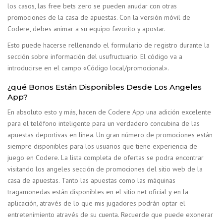
los casos, las free bets zero se pueden anudar con otras
promociones de la casa de apuestas. Con la versión móvil de
Codere, debes animar a su equipo favorito y apostar.
Esto puede hacerse rellenando el formulario de registro durante la
sección sobre información del usufructuario. El código va a
introducirse en el campo «Código local/promocional».
¿qué Bonos Están Disponibles Desde Los Angeles
App?
En absoluto esto y más, hacen de Codere App una adición excelente
para el teléfono inteligente para un verdadero concubina de las
apuestas deportivas en línea. Un gran número de promociones están
siempre disponibles para los usuarios que tiene experiencia de
juego en Codere. La lista completa de ofertas se podra encontrar
visitando los angeles sección de promociones del sitio web de la
casa de apuestas. Tanto las apuestas como las máquinas
tragamonedas están disponibles en el sitio net oficial y en la
aplicación, através de lo que mis jugadores podrán optar el
entretenimiento através de su cuenta. Recuerde que puede exonerar