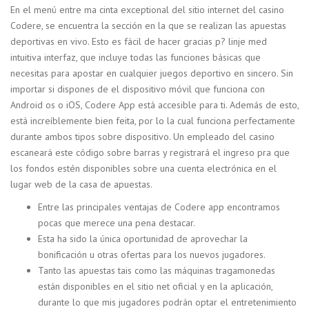
En el menú entre ma cinta exceptional del sitio internet del casino
Codere, se encuentra la sección en la que se realizan las apuestas
deportivas en vivo. Esto es fácil de hacer gracias p? linje med
intuitiva interfaz, que incluye todas las funciones básicas que
necesitas para apostar en cualquier juegos deportivo en sincero. Sin
importar si dispones de el dispositivo móvil que funciona con
Android os o iOS, Codere App está accesible para ti. Además de esto,
está increíblemente bien feita, por lo la cual funciona perfectamente
durante ambos tipos sobre dispositivo. Un empleado del casino
escaneará este código sobre barras y registrará el ingreso pra que
los fondos estén disponibles sobre una cuenta electrónica en el
lugar web de la casa de apuestas.
Entre las principales ventajas de Codere app encontramos
pocas que merece una pena destacar.
Esta ha sido la única oportunidad de aprovechar la
bonificación u otras ofertas para los nuevos jugadores.
Tanto las apuestas tais como las máquinas tragamonedas
están disponibles en el sitio net oficial y en la aplicación,
durante lo que mis jugadores podrán optar el entretenimiento