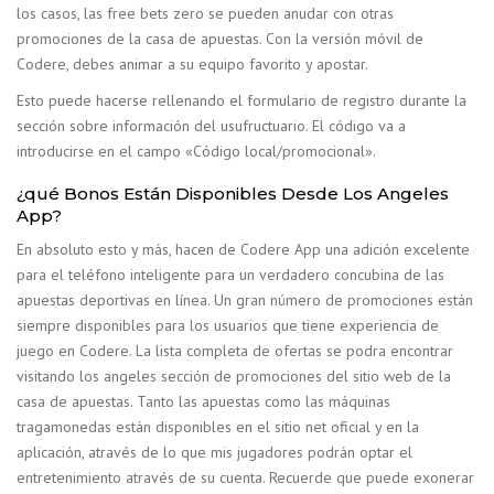
los casos, las free bets zero se pueden anudar con otras
promociones de la casa de apuestas. Con la versión móvil de
Codere, debes animar a su equipo favorito y apostar.
Esto puede hacerse rellenando el formulario de registro durante la
sección sobre información del usufructuario. El código va a
introducirse en el campo «Código local/promocional».
¿qué Bonos Están Disponibles Desde Los Angeles
App?
En absoluto esto y más, hacen de Codere App una adición excelente
para el teléfono inteligente para un verdadero concubina de las
apuestas deportivas en línea. Un gran número de promociones están
siempre disponibles para los usuarios que tiene experiencia de
juego en Codere. La lista completa de ofertas se podra encontrar
visitando los angeles sección de promociones del sitio web de la
casa de apuestas. Tanto las apuestas como las máquinas
tragamonedas están disponibles en el sitio net oficial y en la
aplicación, através de lo que mis jugadores podrán optar el
entretenimiento através de su cuenta. Recuerde que puede exonerar