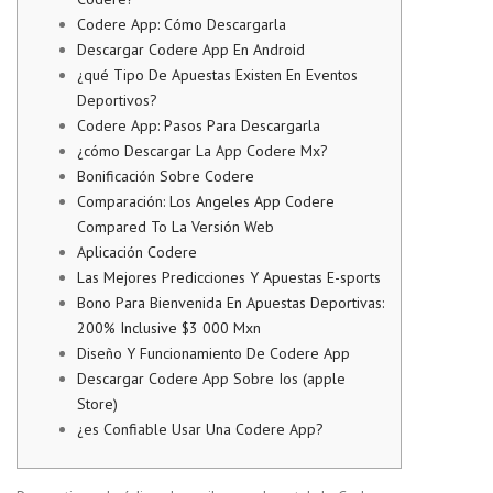
Codere App: Cómo Descargarla
Descargar Codere App En Android
¿qué Tipo De Apuestas Existen En Eventos
Deportivos?
Codere App: Pasos Para Descargarla
¿cómo Descargar La App Codere Mx?
Bonificación Sobre Codere
Comparación: Los Angeles App Codere
Compared To La Versión Web
Aplicación Codere
Las Mejores Predicciones Y Apuestas E-sports
Bono Para Bienvenida En Apuestas Deportivas:
200% Inclusive $3 000 Mxn
Diseño Y Funcionamiento De Codere App
Descargar Codere App Sobre Ios (apple
Store)
¿es Confiable Usar Una Codere App?