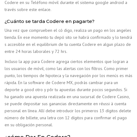
Codere en su Teléfono móvil durante el sistema google android a
través sobre este enlace.
¿Cuánto se tarda Codere en pagarte?
Una vez que comprueben el có digo, realiza un pago en los angeles
tienda. En ese momento tu depó sito se habrá confirmado y lo tendrá
s accesible en el equilibrium de tu cuenta Codere en algun plazo de
entre 24 horas laborales y 72 hrs.
Incluso la app para Codere agrega ciertos elementos que logran a
los usuarios de móvil, como las alertas con los filtros. Como primer
punto, los tiempos de hipoteca y la navegación por los menús es más
rápida. En la software de Codere MX, podrás cambiar para un
deporte a good otro y pôr tu apuestas durante pocos segundos. Si
ha ganado una apuesta realizada en una sucursal de Codere Casino,
se puede depositar sus ganancias directamente en réussi à cuenta
personal en línea. Allí debe introducir los primeros 13 dígitos delete
número de billete, una letra con 12 dígitos para confirmar el pago
en su obligación personal.