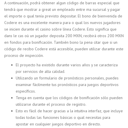
A continuación, podrá obtener algun código de barras especial que
tendrá que mostrar a great un empleado entre ma sucursal y pagar
el importe o qual tenía previsto depositar. El bono de bienvenida de
Codere es una excelente manera para o qual los nuevos jugadores
se inicien durante el casino sobre línea Codere. Esto significa que
dans le cas où un jugador deposita 200 MXN, recibirá otros 200 MXN
en fondos para bonificación. También bono la pena citar que si un
código de recibo Codere está accesible, pueden utilizar durante este
proceso de inspección.
El proyecto ha existido durante varios años y se caracteriza
por servicios de alta calidad.
Utilizando un formulario de pronósticos personales, puedes
examinar fácilmente tus pronósticos para juegos deportivos
específicos.
Tenga en cuenta que los códigos de bonificación sólo pueden
utilizarse durante el proceso de registro.
Esto es fácil de hacer gracias a la intuitiva interfaz, que incluye
todas todas las funciones básicas o qual necesitas para
apostar en cualquier juegos deportivo en directo.