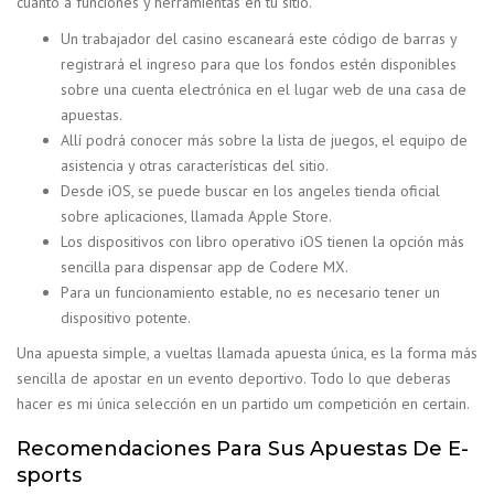
cuanto a funciones y herramientas en tu sitio.
Un trabajador del casino escaneará este código de barras y
registrará el ingreso para que los fondos estén disponibles
sobre una cuenta electrónica en el lugar web de una casa de
apuestas.
Allí podrá conocer más sobre la lista de juegos, el equipo de
asistencia y otras características del sitio.
Desde iOS, se puede buscar en los angeles tienda oficial
sobre aplicaciones, llamada Apple Store.
Los dispositivos con libro operativo iOS tienen la opción más
sencilla para dispensar app de Codere MX.
Para un funcionamiento estable, no es necesario tener un
dispositivo potente.
Una apuesta simple, a vueltas llamada apuesta única, es la forma más
sencilla de apostar en un evento deportivo. Todo lo que deberas
hacer es mi única selección en un partido um competición en certain.
Recomendaciones Para Sus Apuestas De E-
sports