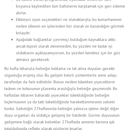
boyunca kaybedilen tüm bahislerini karşılamak için geri ödeme
alırlar.
Etkileyici oyun seçenekleri ve olanaklarıyla, bu kumarhanenin
neden ülkenin en iyilerinden biri olarak ün kazandığını görmek
kolaydır.
Aşağıdaki bağlantılar çevrimiçi bulduğum kaynaklara aittir,
ancak kişisel olarak denemedim, bu yüzden ne kadar iyi
olduklarını açıklayamıyorum, bu yüzden kendiniz için bir göz
atmanız gerekecek.
Bu hafta itibarıyla bebeğin koklama ve tat alma duyuları gerekli
olgunluğa erişmiş olur. Bu gelişim belirli yöntemlerle anne adayı
tarafından da fark edilebilir. Bunun nedeni tüketilen yiyeceklerin
tadının ve kokusunun plasenta aracılığıyla bebeğe geçmesidir. Bu
haftadan itibaren baharatlı yiyecekler tüketildiğinde bebeğin
hıçkırmasının ya da tatlı tüketildiğinde hareketlenmesinin sebebi
budur. Gebeliğin 27.haftasında bebeğin yalnızca işitme değil diğer
duyu organları da oldukça gelişmiş bir haldedir. Görme duyusunun
gelişimine bağlı olarak bebekler 27.haftada annenin karnına ışık
tutulduğunda refleks olarak gözlerini kısarlar.