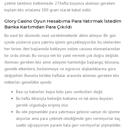
çekme talebiniz beklemede. 27.hafta boyunca alınması gereken
toplam kilo ortalama 500 gram olarak kabul edilir.
Glory Casino Oyun Hesabıma Para Yatırmak İstedim
Banka Kartımdan Para Çıkıldı
Bu nasıl bir düzendir, nasıl sürebilmektedir aklım almıyor. Bir gün
içinde yüzlerce para yatırma işlemi gerçekleşiyordur bu sitelerden
her birine. Atm başlarında bekleyen online casiona elemanlarından
bir ordu olmalı. Bu soruya net bir yanıt vermek çok doğru değildir.
Alınması gereken kilo anne adayının hamileliğe başlangıç kilosuna,
genetik etkenlere, beslenmeye ve egzersiz alışkanlıklarına göre
değişebilir. Bununla birlikte haftalar arasında alınması gereken kilo
miktarları genellikle aynıdır.
Bazı iyi haberler, hepsi kötü şans sembolleri değil.
Bu hafta itibarıyla bebeğin koklama ve tat alma duyuları
gerekli olgunluğa erişmiş olur.
Bu site pişmanlıktır para yatırmaya gelince saniye de işleme
alıyorlar ama para çekmek istediğimde geri vermiyorlar kaç
saattir uğraşıyorum paramı hala geri vermiyorlar pişmanlıktır.