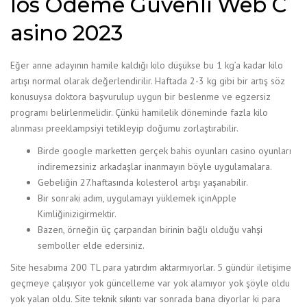
Ios Ödeme Güvenli Web C
asino 2023
Eğer anne adayının hamile kaldığı kilo düşükse bu 1 kg’a kadar kilo
artışı normal olarak değerlendirilir. Haftada 2-3 kg gibi bir artış söz
konusuysa doktora başvurulup uygun bir beslenme ve egzersiz
programı belirlenmelidir. Çünkü hamilelik döneminde fazla kilo
alınması preeklampsiyi tetikleyip doğumu zorlaştırabilir.
Birde google marketten gerçek bahis oyunları casino oyunları
indiremezsiniz arkadaşlar inanmayın böyle uygulamalara.
Gebeliğin 27.haftasında kolesterol artışı yaşanabilir.
Bir sonraki adım, uygulamayı yüklemek içinApple
Kimliğinizigirmektir.
Bazen, örneğin üç çarpandan birinin bağlı olduğu vahşi
semboller elde edersiniz.
Site hesabıma 200 TL para yatırdım aktarmıyorlar. 5 gündür iletişime
geçmeye çalışıyor yok güncelleme var yok alamıyor yok şöyle oldu
yok yalan oldu. Site teknik sıkıntı var sonrada bana diyorlar ki para