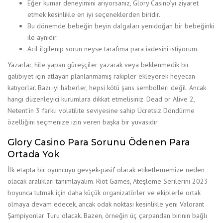
Eğer kumar deneyimini arıyorsanız, Glory Casino’yı ziyaret
etmek kesinlikle en iyi seçeneklerden biridir.
Bu dönemde bebeğin beyin dalgaları yenidoğan bir bebeğinki
ile aynıdır.
Acil ilgilenip sorun neyse tarafıma para iadesini istiyorum.
Yazarlar, hile yapan güreşçiler yazarak veya beklenmedik bir
galibiyet için atlayan planlanmamış rakipler ekleyerek heyecan
katıyorlar. Bazı iyi haberler, hepsi kötü şans sembolleri değil. Ancak
hangi düzenleyici kurumlara dikkat etmelisiniz. Dead or Alive 2,
Netent’in 3 farklı volatilite seviyesine sahip Ücretsiz Döndürme
özelliğini seçmenize izin veren başka bir yuvasıdır.
Glory Casino Para Sorunu Ödenen Para
Ortada Yok
İlk etapta bir oyuncuyu gevşek-pasif olarak etiketlememize neden
olacak aralıkları tanımlayalım. Riot Games, Ateşleme Serilerini 2023
boyunca tutmak için daha küçük organizatörler ve ekiplerle ortak
olmaya devam edecek, ancak odak noktası kesinlikle yeni Valorant
Şampiyonlar Turu olacak. Bazen, örneğin üç çarpandan birinin bağlı