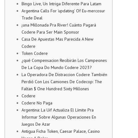
Bingo Live, Un Intriga Diferente Para Latam
Argentina Calls For ‘updating’ Of Eu-mercosur
Trade Deal
¡una Millonada Pra River! Cuánto Pagará
Codere Para Ser Main Sponsor
Casa De Apuestas Mas Parecida A New
Codere
Token Codere
¿qué Compensacion Recibirán Los Campeones
De La Copa Do Mundo Codere 2023?
La Operadora De Distraccion Codere También
Perdió Con Los Camiones De Codecop: The
Faltan $ One Hundred Sixty Millones
Codere
Codere No Paga
Argentina: La Uif Actualiza El Límite Pra
Informar Sobre Algunas Operaciones En
Juegos De Azar
Antigua Ficha Token, Caesar Palace, Casino