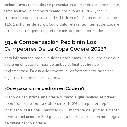
‘online’, cuyos resultados se presentaron de maneira independiente,
también tuvo un comportamiento positivo en el 2022, con un
crecimiento de ingresos del 45, 1% frente ‘s año anterior, hasta los
116, 1 millones de euros. Como dato relevante, internet de Codere
ofrece una listagem completa de mis deportes permitidos.
¿qué Compensación Recibirán Los
Campeones De La Copa Codere 2023?
para informarnos para que tienes problemas. La X quiere decir que
habrá un empate no meio de ambos al final del tiempo
reglamentario. En cualquier evento, el enfrentamiento carga con
lugar entre 2 personas o clubes.
¿Qué pasa si me padrón en Codere?
Luego de registrarte en Codere sumado a que realices el primer
depó localizado, podrá s obtener el 100% para primer depó
localizado, hasta 3500 pesos MXN. El montante del primer almacén
debe ser mí nimo de 200 pesos para fazer apuestas en mis juegos
de online casino Codere.