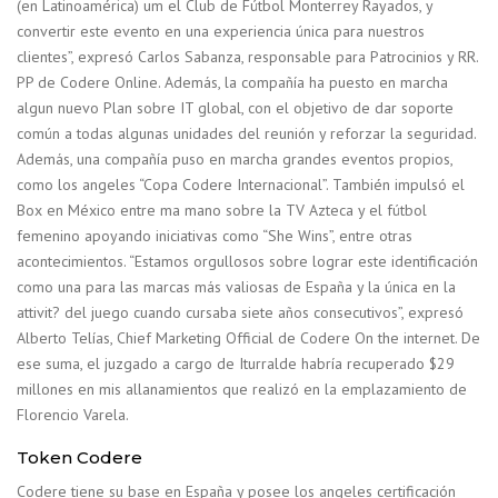
(en Latinoamérica) um el Club de Fútbol Monterrey Rayados, y
convertir este evento en una experiencia única para nuestros
clientes”, expresó Carlos Sabanza, responsable para Patrocinios y RR.
PP de Codere Online. Además, la compañía ha puesto en marcha
algun nuevo Plan sobre IT global, con el objetivo de dar soporte
común a todas algunas unidades del reunión y reforzar la seguridad.
Además, una compañía puso en marcha grandes eventos propios,
como los angeles “Copa Codere Internacional”. También impulsó el
Box en México entre ma mano sobre la TV Azteca y el fútbol
femenino apoyando iniciativas como “She Wins”, entre otras
acontecimientos. “Estamos orgullosos sobre lograr este identificación
como una para las marcas más valiosas de España y la única en la
attivit? del juego cuando cursaba siete años consecutivos”, expresó
Alberto Telías, Chief Marketing Official de Codere On the internet. De
ese suma, el juzgado a cargo de Iturralde habría recuperado $29
millones en mis allanamientos que realizó en la emplazamiento de
Florencio Varela.
Token Codere
Codere tiene su base en España y posee los angeles certificación