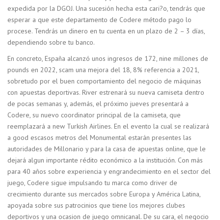
expedida por la DGOJ. Una sucesión hecha esta cari?o, tendrás que
esperar a que este departamento de Codere método pago lo
procese. Tendrás un dinero en tu cuenta en un plazo de 2 – 3 días,
dependiendo sobre tu banco.
En concreto, España alcanzó unos ingresos de 172, nine millones de
pounds en 2022, scam una mejora del 18, 8% referencia a 2021,
sobretudo por el buen comportamiento del negocio de máquinas
con apuestas deportivas. River estrenará su nueva camiseta dentro
de pocas semanas y, además, el próximo jueves presentará a
Codere, su nuevo coordinator principal de la camiseta, que
reemplazará a new Turkish Airlines. En el evento la cual se realizará
a good escasos metros del Monumental estarán presentes las
autoridades de Millonario y para la casa de apuestas online, que le
dejará algun importante rédito económico a la institución. Con más
para 40 años sobre experiencia y engrandecimiento en el sector del
juego, Codere sigue impulsando tu marca como driver de
crecimiento durante sus mercados sobre Europa y América Latina,
apoyada sobre sus patrocinios que tiene los mejores clubes
deportivos y una ocasion de juego omnicanal. De su cara, el negocio