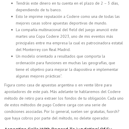
Tendrás este dinero en tu cuenta en el plazo de 2 – 3 días,
dependiendo de tu banco.
Esto le imprime reputación a Codere como una de todas las
mejores casas sobre apuestas deportivas de mundo.
La compañía multinacional del field del juego anunció este
martes una Copa Codere 2023, uno de mis eventos más
principales entre ma empresa la cual es patrocinadora estatal
del Monterrey con Real Madrid.
Un modelo orientado a resultados que comporta la
ordenación para funciones en muchas las geografías, que
tiene el objetivo para mejorar la diapositiva e implementar
algunas mejores prácticas”.
Figura como casa de apuestas argentina o en vente libre para
apostadores de este país. Más adelante te hablaremos del Codere
método de retiro para extraer los fondos de tu obligación. Cada uno
de estos métodos de pago Codere carga con una serie de
condiciones asociadas. Por lo general, suelen ser gratuitas, fuorch?
que haya cobros por parte del método, no delete operador.