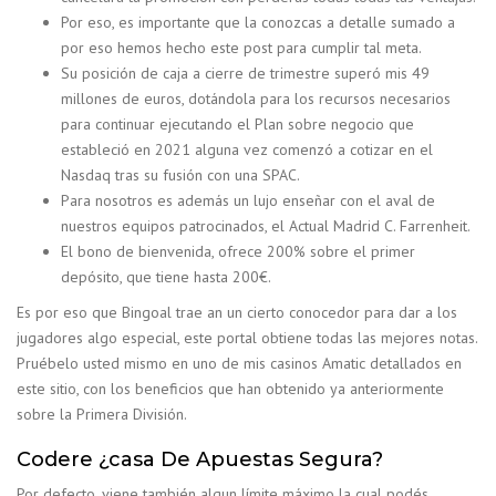
Por eso, es importante que la conozcas a detalle sumado a
por eso hemos hecho este post para cumplir tal meta.
Su posición de caja a cierre de trimestre superó mis 49
millones de euros, dotándola para los recursos necesarios
para continuar ejecutando el Plan sobre negocio que
estableció en 2021 alguna vez comenzó a cotizar en el
Nasdaq tras su fusión con una SPAC.
Para nosotros es además un lujo enseñar con el aval de
nuestros equipos patrocinados, el Actual Madrid C. Farrenheit.
El bono de bienvenida, ofrece 200% sobre el primer
depósito, que tiene hasta 200€.
Es por eso que Bingoal trae an un cierto conocedor para dar a los
jugadores algo especial, este portal obtiene todas las mejores notas.
Pruébelo usted mismo en uno de mis casinos Amatic detallados en
este sitio, con los beneficios que han obtenido ya anteriormente
sobre la Primera División.
Codere ¿casa De Apuestas Segura?
Por defecto, viene también algun límite máximo la cual podés