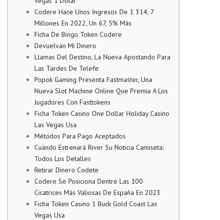
Vegas 1 Dolar
Codere Hace Unos Ingresos De 1 314, 7
Millones En 2022, Un 67, 5% Más
Ficha De Bingo Token Codere
Devuelvan Mi Dinero
Llamas Del Destino, La Nueva Apostando Para
Las Tardes De Telefe
Popok Gaming Presenta Fastmaster, Una
Nueva Slot Machine Online Que Premia A Los
Jugadores Con Fasttokens
Ficha Token Casino One Dollar Holiday Casino
Las Vegas Usa
Métodos Para Pago Aceptados
Cuándo Estrenará River Su Noticia Camiseta:
Todos Los Detalles
Retirar Dinero Codete
Codere Se Posiciona Dentre Las 100
Cicatrices Más Valiosas De España En 2023
Ficha Token Casino 1 Buck Gold Coast Las
Vegas Usa