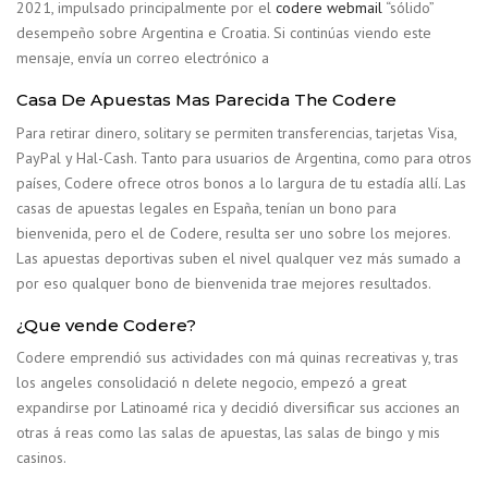
2021, impulsado principalmente por el
codere webmail
“sólido”
desempeño sobre Argentina e Croatia. Si continúas viendo este
mensaje, envía un correo electrónico a
Casa De Apuestas Mas Parecida The Codere
Para retirar dinero, solitary se permiten transferencias, tarjetas Visa,
PayPal y Hal-Cash. Tanto para usuarios de Argentina, como para otros
países, Codere ofrece otros bonos a lo largura de tu estadía allí. Las
casas de apuestas legales en España, tenían un bono para
bienvenida, pero el de Codere, resulta ser uno sobre los mejores.
Las apuestas deportivas suben el nivel qualquer vez más sumado a
por eso qualquer bono de bienvenida trae mejores resultados.
¿Que vende Codere?
Codere emprendió sus actividades con má quinas recreativas y, tras
los angeles consolidació n delete negocio, empezó a great
expandirse por Latinoamé rica y decidió diversificar sus acciones an
otras á reas como las salas de apuestas, las salas de bingo y mis
casinos.