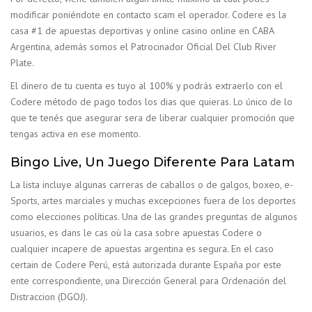
modificar poniéndote en contacto scam el operador. Codere es la
casa #1 de apuestas deportivas y online casino online en CABA
Argentina, además somos el Patrocinador Oficial Del Club River
Plate.
El dinero de tu cuenta es tuyo al 100% y podrás extraerlo con el
Codere método de pago todos los dias que quieras. Lo único de lo
que te tenés que asegurar sera de liberar cualquier promoción que
tengas activa en ese momento.
Bingo Live, Un Juego Diferente Para Latam
La lista incluye algunas carreras de caballos o de galgos, boxeo, e-
Sports, artes marciales y muchas excepciones fuera de los deportes
como elecciones políticas. Una de las grandes preguntas de algunos
usuarios, es dans le cas où la casa sobre apuestas Codere o
cualquier incapere de apuestas argentina es segura. En el caso
certain de Codere Perú, está autorizada durante España por este
ente correspondiente, una Dirección General para Ordenación del
Distraccion (DGOJ).