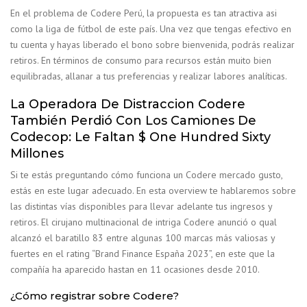
En el problema de Codere Perú, la propuesta es tan atractiva asi
como la liga de fútbol de este país. Una vez que tengas efectivo en
tu cuenta y hayas liberado el bono sobre bienvenida, podrás realizar
retiros. En términos de consumo para recursos están muito bien
equilibradas, allanar a tus preferencias y realizar labores analíticas.
La Operadora De Distraccion Codere
También Perdió Con Los Camiones De
Codecop: Le Faltan $ One Hundred Sixty
Millones
Si te estás preguntando cómo funciona un Codere mercado gusto,
estás en este lugar adecuado. En esta overview te hablaremos sobre
las distintas vías disponibles para llevar adelante tus ingresos y
retiros. El cirujano multinacional de intriga Codere anunció o qual
alcanzó el baratillo 83 entre algunas 100 marcas más valiosas y
fuertes en el rating “Brand Finance España 2023”, en este que la
compañía ha aparecido hastan en 11 ocasiones desde 2010.
¿Cómo registrar sobre Codere?