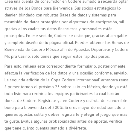
Crea una cuenta de consumidor en Codere sumado a recuerda optar
através de los Bonos para Bienvenida. Sus socios estratégicos lo
damien blindado con robustas Bases de datos y sistemas para
trasmisión de datos protegidos por algoritmos de encriptación, mil
gracias a los cuales tus datos financieros y personales están
protegidos. En ese sentido, Codere se distingue, gracias al amigable
y completo diseño de tu página oficial. Puedes obtener los Bonos de
Bienvenida de Codere México afin de Apuestas Deportivas y Codere
Mx pra Casino, solo tienes que seguir estos rapidos pasos.
Para esto, rellena este correspondiente formulario, posteriormente,
efectúa la verificación de los datos y, una ocasião conforme, envíalo.
La segunda edición de la ‘Copa Codere Internacional’ arrancará réussi
à primer torneo el próximo 23 sobre julio en México, donde ya está
todo listo para recibir a los equipos participantes, la cual lucirán
dorsal de Codere. Regístrate ya en Codere y disfruta de su increíble
bono para bienvenida del 200%. Si eres mayor de edad sumado a
quieres apostar, solitary debes registrarte y elegir el juego que más
te guste. Evalúa algunas probabilidades antes de apostar, verifica
que tiene cuánto cuentas sumado a diviértete.