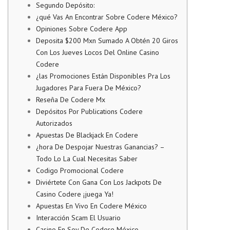
Segundo Depósito:
¿qué Vas An Encontrar Sobre Codere México?
Opiniones Sobre Codere App
Deposita $200 Mxn Sumado A Obtén 20 Giros
Con Los Jueves Locos Del Online Casino
Codere
¿las Promociones Están Disponibles Pra Los
Jugadores Para Fuera De México?
Reseña De Codere Mx
Depósitos Por Publications Codere
Autorizados
Apuestas De Blackjack En Codere
¿hora De Despojar Nuestras Ganancias? –
Todo Lo La Cual Necesitas Saber
Codigo Promocional Codere
Diviértete Con Gana Con Los Jackpots De
Casino Codere ¡juega Ya!
Apuestas En Vivo En Codere México
Interacción Scam El Usuario
Casino En Soy De Codere México