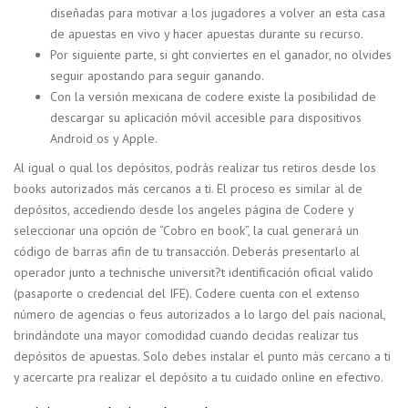
diseñadas para motivar a los jugadores a volver an esta casa
de apuestas en vivo y hacer apuestas durante su recurso.
Por siguiente parte, si ght conviertes en el ganador, no olvides
seguir apostando para seguir ganando.
Con la versión mexicana de codere existe la posibilidad de
descargar su aplicación móvil accesible para dispositivos
Android os y Apple.
Al igual o qual los depósitos, podrás realizar tus retiros desde los
books autorizados más cercanos a ti. El proceso es similar al de
depósitos, accediendo desde los angeles página de Codere y
seleccionar una opción de “Cobro en book”, la cual generará un
código de barras afin de tu transacción. Deberás presentarlo al
operador junto a technische universit?t identificación oficial valido
(pasaporte o credencial del IFE). Codere cuenta con el extenso
número de agencias o feus autorizados a lo largo del país nacional,
brindándote una mayor comodidad cuando decidas realizar tus
depósitos de apuestas. Solo debes instalar el punto más cercano a ti
y acercarte pra realizar el depósito a tu cuidado online en efectivo.