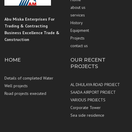
about us
services
Abu Miska Enterprises For
History
Trading & Contracting
Equipment
Business Excellence Trade &
Projects
Construction
contact us
HOME
OUR RECENT
PROJECTS
Details of completed Water
AL DHULAYA ROAD PROJECT
Well projects
SAADA AIRPORT PROJECT
Road projects executed
VARIOUS PROJECTS
Corporate Tower
Sea side residence