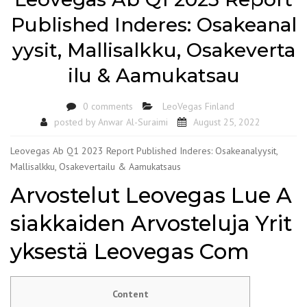
Published Inderes: Osakeanal
yysit, Mallisalkku, Osakeverta
ilu & Aamukatsau
0 comments
LeoVegas Finland
posted by
Anwar Al-Suraimi
August 25, 2022
Leovegas Ab Q1 2023 Report Published Inderes: Osakeanalyysit,
Mallisalkku, Osakevertailu & Aamukatsaus
Arvostelut Leovegas Lue A
siakkaiden Arvosteluja Yrit
yksestä Leovegas Com
Content