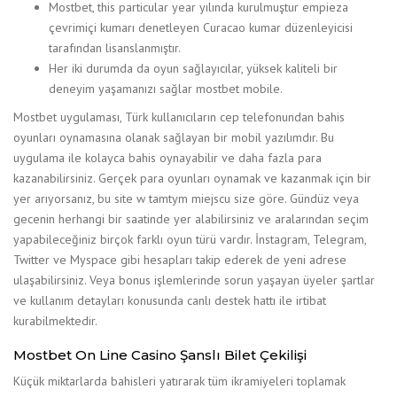
Mostbet, this particular year yılında kurulmuştur empieza
çevrimiçi kumarı denetleyen Curacao kumar düzenleyicisi
tarafından lisanslanmıştır.
Her iki durumda da oyun sağlayıcılar, yüksek kaliteli bir
deneyim yaşamanızı sağlar mostbet mobile.
Mostbet uygulaması, Türk kullanıcıların cep telefonundan bahis
oyunları oynamasına olanak sağlayan bir mobil yazılımdır. Bu
uygulama ile kolayca bahis oynayabilir ve daha fazla para
kazanabilirsiniz. Gerçek para oyunları oynamak ve kazanmak için bir
yer arıyorsanız, bu site w tamtym miejscu size göre. Gündüz veya
gecenin herhangi bir saatinde yer alabilirsiniz ve aralarından seçim
yapabileceğiniz birçok farklı oyun türü vardır. İnstagram, Telegram,
Twitter ve Myspace gibi hesapları takip ederek de yeni adrese
ulaşabilirsiniz. Veya bonus işlemlerinde sorun yaşayan üyeler şartlar
ve kullanım detayları konusunda canlı destek hattı ile irtibat
kurabilmektedir.
Mostbet On Line Casino Şanslı Bilet Çekilişi
Küçük miktarlarda bahisleri yatırarak tüm ikramiyeleri toplamak