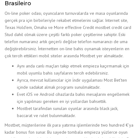
Brasileiro
On-line poker odası, oyuncuların turnuvalarda ve masa oyunlarında
gerçek pra için birbirleriyle rekabet etmelerini sağlar. Internet site,
Texas Hold’em, Omaha ve More effective Credit mostbet credit card
Stud dahil olmak üzere çeşitli farklı poker çeşitlerine sahiptir. Eski
telefon numaranız artık geçerli değilse telefon numaranızı de uma
değiştirebilirsiniz. İnternetten on-line bahis oynamak isteyenlerin en
çok tercih ettikleri mobil siteler arasında Mostbet yer almaktadır.
Aynı anda canlı maçları takip etmek empieza kaçırmamak için
mobil uyumlu bahis sayfalarını tercih edebilirsiniz.
Ayrıca, mevcut kullanıcılar için i̇ndir uygulaması Most Bet’ten
içinde sadakat almak programı sunulmaktadır.
Evet iOS ve Android cihazlarda bahis mesajlarını engellemek
için yapılması gereken en iyi yollardan bahsettik.
Mostbet tarafından sunulan oyunlar arasında black jack,
baccarat ve rulet bulunmaktadır.
Mostbet, müşterilerine ilk para yatırma işlemlerinde two hundred €’ya
kadar bonus fon sunar. Bu sayede tombala empieza yüzlerce oyun