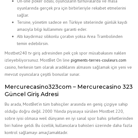
On-line poker odası, oyuncuların turnuvalarda ve masa
oyunlarında gerçek pra için birbirleriyle rekabet etmelerini
sağlar.
Tersine, yönetim sadece en Türkiye sitelerinde günlük kaydı
amacıyla bilgi kullanımını garanti eder.
Altı kaydırmaz silikonlu çorabın yoksa Area Trambolinden
temin edebilirsin.
Mostbet240 tv giriş adresinden pek çok spor müsabakasını naklen
izleyebiliyorsunuz. MostBet On line
pigments-terres-couleurs.com
casino, herkesin tam olarak aradıklarını almasını sağlamak için yeni ve
mevcut oyunculara çeşitli bonuslar sunar.
Mercurecasino323com – Mercurecasino 323
Güncel Giriş Adresi
Bu arada, MostBet’in tüm bahisçiler arasında en geniş çizgiye sahip
olduğu doğru değil. 2000 Yılında piyasaya sürülen Mostbet 220,
sobre iyisi olmasa weil dünyanın en iyi sanal spor bahis şirketlerinden
biri haline geldi. Bu özellik, kullanıcılara bahisleri üzerinde daha fazla
kontrol sağlamayı amaçlamaktadır.