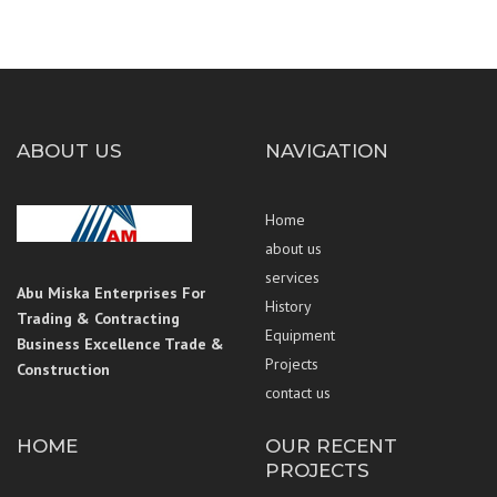
ABOUT US
NAVIGATION
Home
about us
services
Abu Miska Enterprises For
History
Trading & Contracting
Equipment
Business Excellence Trade &
Projects
Construction
contact us
HOME
OUR RECENT
PROJECTS