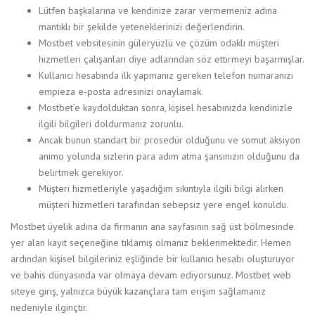
Lütfen başkalarına ve kendinize zarar vermemeniz adına
mantıklı bir şekilde yeteneklerinizi değerlendirin.
Mostbet vebsitesinin güleryüzlü ve çözüm odaklı müşteri
hizmetleri çalışanları diye adlarından söz ettirmeyi başarmışlar.
Kullanıcı hesabında ilk yapmanız gereken telefon numaranızı
empieza e-posta adresinizi onaylamak.
Mostbet’e kaydolduktan sonra, kişisel hesabınızda kendinizle
ilgili bilgileri doldurmanız zorunlu.
Ancak bunun standart bir prosedür olduğunu ve somut aksiyon
animo yolunda sizlerin para adım atma şansınızın olduğunu da
belirtmek gerekiyor.
Müşteri hizmetleriyle yaşadığım sıkıntıyla ilgili bilgi alırken
müşteri hizmetleri tarafından sebepsiz yere engel konuldu.
Mostbet üyelik adına da firmanın ana sayfasının sağ üst bölmesinde
yer alan kayıt seçeneğine tıklamış olmanız beklenmektedir. Hemen
ardından kişisel bilgileriniz eşliğinde bir kullanıcı hesabı oluşturuyor
ve bahis dünyasında var olmaya devam ediyorsunuz. Mostbet web
siteye giriş, yalnızca büyük kazançlara tam erişim sağlamanız
nedeniyle ilginçtir.