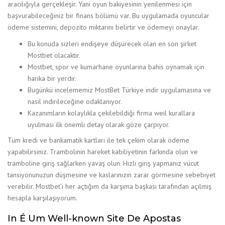
aracılığıyla gerçekleşir. Yani oyun bakiyesinin yenilenmesi için
başvurabileceğiniz bir finans bölümü var. Bu uygulamada oyuncular
ödeme sistemini, depozito miktarını belirtir ve ödemeyi onaylar.
Bu konuda sizleri endişeye düşürecek olan en son şirket
Mostbet olacaktır.
Mostbet, spor ve kumarhane oyunlarına bahis oynamak için
harika bir yerdir.
Bugünkü incelememiz MostBet Türkiye indir uygulamasına ve
nasıl indirileceğine odaklanıyor.
Kazanımların kolaylıkla çekilebildiği firma weil kurallara
uyulması ilk önemli detay olarak göze çarpıyor.
Tüm kredi ve bankamatik kartları ile tek çekim olarak ödeme
yapabilirsiniz. Trambolinin hareket kabiliyetinin farkında olun ve
tramboline giriş sağlarken yavaş olun. Hızlı giriş yapmanız vücut
tansiyonunuzun düşmesine ve kaslarınızın zarar görmesine sebebiyet
verebilir. Mostbet’i her açtığım da karşıma başkası tarafından açılmış
hesapla karşılaşıyorum.
In É Um Well-known Site De Apostas