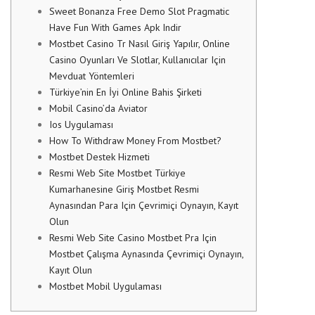
Sweet Bonanza Free Demo Slot Pragmatic
Have Fun With Games Apk Indir
Mostbet Casino Tr Nasıl Giriş Yapılır, Online
Casino Oyunları Ve Slotlar, Kullanıcılar Için
Mevduat Yöntemleri
Türkiye’nin En İyi Online Bahis Şirketi
Mobil Casino’da Aviator
Ios Uygulaması
How To Withdraw Money From Mostbet?
Mostbet Destek Hizmeti
Resmi Web Site Mostbet Türkiye
Kumarhanesine Giriş Mostbet Resmi
Aynasından Para Için Çevrimiçi Oynayın, Kayıt
Olun
Resmi Web Site Casino Mostbet Pra Için
Mostbet Çalışma Aynasında Çevrimiçi Oynayın,
Kayıt Olun
Mostbet Mobil Uygulaması