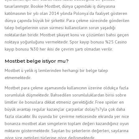
tasarlanmıştır. Bookie Mostbet, dünya çapındaki iş dünyasına
katılmasının bir yılı olan 2014 yılında Polonya’da faaliyet gösteren
dünya çapında büyük bir şirkettir. Para çekme sürecinde gönderilen
talep belgelerinin uzun sürmesi kullanıcıların sorun yaşadığı
noktalardan biridir. Mostbet şikayet konu ve çözümleri bahsi geçen
noktaya yoğunluğunu vermektedir. Spor kayıp bonusu %25 Casino
kayıp bonusu %30 her ikisi de çevrim şartı olmadan verilir.
Mostbet belge istiyor mu?
Mostbet ü yelik iş lemlerinden herhangi bir belge talep
etmemektedir.
Mostbet para çekme aşamasında kullanıcının üzerine oldukça fazla
sorumluluk düşmektedir. Bahsedilen sorumluluklardan birisi sobre
limitler ile bonuslara dikkat etmeniz gerektiğidir. Free spinler en
büyük avantajı regular kazançlar çarpanlar dolay?s?yla çok daha
fazla olacaktır. Bu oyunda bir çevirme neticesinde ekranda yer nice
bonanza mostbet alan simgelerin toplam değeri kazandığınız oyun
miktarını göstermektedir. Sayılan bu şekerlerin değerleri, sayılarına
göre size getirileri türlerine göre değişmektedir.