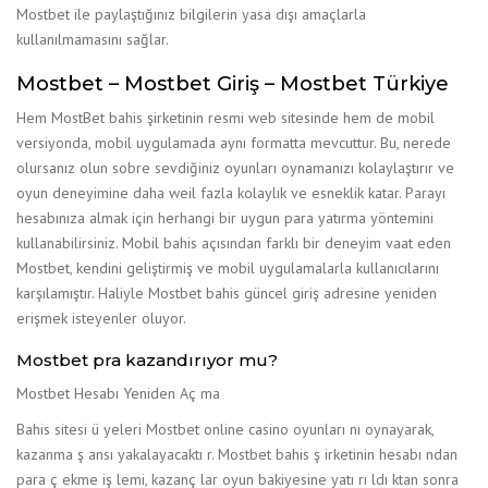
Mostbet ile paylaştığınız bilgilerin yasa dışı amaçlarla
kullanılmamasını sağlar.
Mostbet – Mostbet Giriş – Mostbet Türkiye
Hem MostBet bahis şirketinin resmi web sitesinde hem de mobil
versiyonda, mobil uygulamada aynı formatta mevcuttur. Bu, nerede
olursanız olun sobre sevdiğiniz oyunları oynamanızı kolaylaştırır ve
oyun deneyimine daha weil fazla kolaylık ve esneklik katar. Parayı
hesabınıza almak için herhangi bir uygun para yatırma yöntemini
kullanabilirsiniz. Mobil bahis açısından farklı bir deneyim vaat eden
Mostbet, kendini geliştirmiş ve mobil uygulamalarla kullanıcılarını
karşılamıştır. Haliyle Mostbet bahis güncel giriş adresine yeniden
erişmek isteyenler oluyor.
Mostbet pra kazandırıyor mu?
Mostbet Hesabı Yeniden Aç ma
Bahis sitesi ü yeleri Mostbet online casino oyunları nı oynayarak,
kazanma ş ansı yakalayacaktı r. Mostbet bahis ş irketinin hesabı ndan
para ç ekme iş lemi, kazanç lar oyun bakiyesine yatı rı ldı ktan sonra