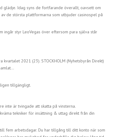
d glädje. Idag syns de fortfarande överallt, oavsett om
n av de största plattformarna som utbjuder casinospel på
m ingår styr LeoVegas över eftersom para själva står
dra kvartalet 2021 (23). STOCKHOLM (Nyhetsbyrån Direkt)
 samlat…
igen tillgängligt.
e inte är tvingade att skatta på vinsterna.
kväma tekniker för insättning & uttag direkt från din
ll fem arbetsdagar. Du har tillgång till ditt konto när som
eoVegas har mulighed for underhålla dig below lång tid,