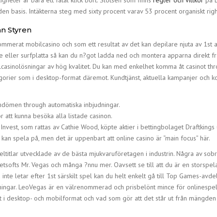
bunden basis. Intäkterna steg med sixty procent varav 53 procent organiskt rig
an Styren
renommerat mobilcasino och som ett resultat av det kan depilare njuta av 1
 eller surfplatta så kan du n?got ladda ned och montera apparna direkt f
lcasinolösningar av hög kvalitet. Du kan med enkelhet komma åt casinot th
rier som i desktop-format däremot. Kundtjänst, aktuella kampanjer och kont
mdömen through automatiska inbjudningar.
ör att kunna besöka alla listade casinon.
est, som rattas av Cathie Wood, köpte aktier i bettingbolaget Draftkings 
kan spela på, men det är uppenbart att online casino är “main focus” här.
ltitlar utvecklade av de bästa mjukvaruföretagen i industrin. Några av sob
ofts Mr. Vegas och många ?nnu mer. Oavsett se till att du är en storspela
inte letar efter 1st särskilt spel kan du helt enkelt gå till Top Games-av
lningar. LeoVegas är en välrenommerad och prisbelönt mince för onlinespe
ligt i desktop- och mobilformat och vad som gör att det står ut från mängden