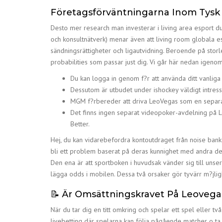
Företagsförväntningarna Inom Tysk K
Desto mer research man investerar i living area esport du ä
och konsultnätverk) menar även att living room globala esp
sändningsrättigheter och ligautvidning. Beroende på storl
probabilities som passar just dig. Vi går här nedan igenom
Du kan logga in genom f?r att använda ditt vanlig
Dessutom är utbudet under ishockey väldigt intres
MGM f?rbereder att driva LeoVegas som en separat
Det finns ingen separat videopoker-avdelning på L
Better.
Hej, du kan vidarebefordra kontoutdraget från noise bank
bli ett problem baserat på deras kunnighet med andra depi
Den ena är att sportboken i huvudsak vänder sig till unse
lägga odds i mobilen. Dessa två orsaker gör tyvärr m?jlig
📝 Är Omsättningskravet På Leovega
När du tar dig en titt omkring och spelar ett spel eller
livebetting där spelarna kan följa pågående matcher o t