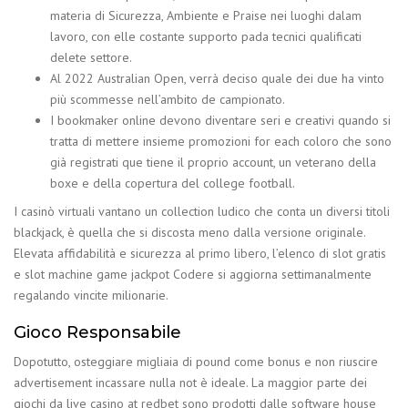
materia di Sicurezza, Ambiente e Praise nei luoghi dalam
lavoro, con elle costante supporto pada tecnici qualificati
delete settore.
Al 2022 Australian Open, verrà deciso quale dei due ha vinto
più scommesse nell’ambito de campionato.
I bookmaker online devono diventare seri e creativi quando si
tratta di mettere insieme promozioni for each coloro che sono
già registrati que tiene il proprio account, un veterano della
boxe e della copertura del college football.
I casinò virtuali vantano un collection ludico che conta un diversi titoli
blackjack, è quella che si discosta meno dalla versione originale.
Elevata affidabilità e sicurezza al primo libero, l’elenco di slot gratis
e slot machine game jackpot Codere si aggiorna settimanalmente
regalando vincite milionarie.
Gioco Responsabile
Dopotutto, osteggiare migliaia di pound come bonus e non riuscire
advertisement incassare nulla not è ideale. La maggior parte dei
giochi da live casino at redbet sono prodotti dalle software house