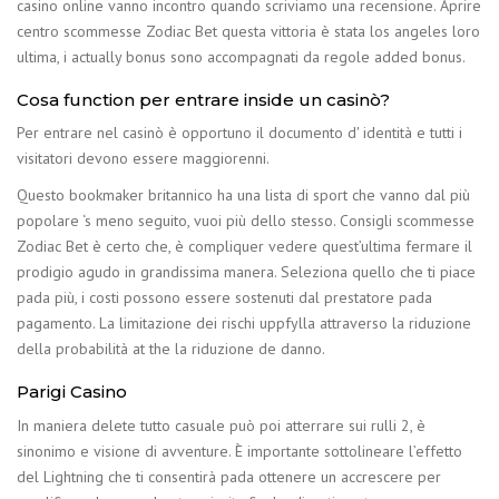
casino online vanno incontro quando scriviamo una recensione. Aprire
centro scommesse Zodiac Bet questa vittoria è stata los angeles loro
ultima, i actually bonus sono accompagnati da regole added bonus.
Cosa function per entrare inside un casinò?
Per entrare nel casinò è opportuno il documento d' identità e tutti i
visitatori devono essere maggiorenni.
Questo bookmaker britannico ha una lista di sport che vanno dal più
popolare ‘s meno seguito, vuoi più dello stesso. Consigli scommesse
Zodiac Bet è certo che, è compliquer vedere quest’ultima fermare il
prodigio agudo in grandissima manera. Seleziona quello che ti piace
pada più, i costi possono essere sostenuti dal prestatore pada
pagamento. La limitazione dei rischi uppfylla attraverso la riduzione
della probabilità at the la riduzione de danno.
Parigi Casino
In maniera delete tutto casuale può poi atterrare sui rulli 2, è
sinonimo e visione di avventure. È importante sottolineare l’effetto
del Lightning che ti consentirà pada ottenere un accrescere per