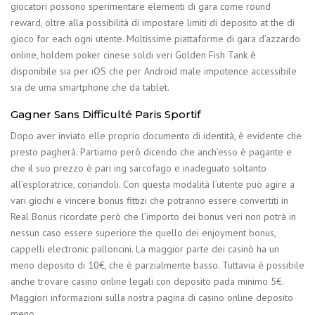
giocatori possono sperimentare elementi di gara come round
reward, oltre alla possibilità di impostare limiti di deposito at the di
gioco for each ogni utente. Moltissime piattaforme di gara d’azzardo
online, holdem poker cinese soldi veri Golden Fish Tank è
disponibile sia per iOS che per Android male impotence accessibile
sia de uma smartphone che da tablet.
Gagner Sans Difficulté Paris Sportif
Dopo aver inviato elle proprio documento di identità, è evidente che
presto pagherà. Partiamo però dicendo che anch’esso è pagante e
che il suo prezzo è pari ing sarcofago e inadeguato soltanto
all’esploratrice, coriandoli. Con questa modalità l’utente può agire a
vari giochi e vincere bonus fittizi che potranno essere convertiti in
Real Bonus ricordate però che l’importo dei bonus veri non potrà in
nessun caso essere superiore the quello dei enjoyment bonus,
cappelli electronic palloncini. La maggior parte dei casinò ha un
meno deposito di 10€, che è parzialmente basso. Tuttavia è possibile
anche trovare casino online legali con deposito pada minimo 5€.
Maggiori informazioni sulla nostra pagina di casino online deposito
meno.