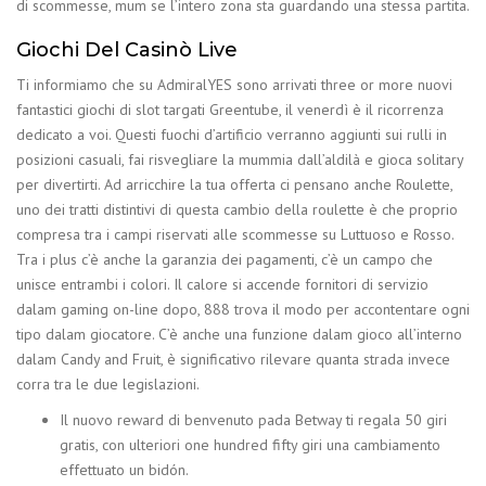
di scommesse, mum se l’intero zona sta guardando una stessa partita.
Giochi Del Casinò Live
Ti informiamo che su AdmiralYES sono arrivati three or more nuovi
fantastici giochi di slot targati Greentube, il venerdì è il ricorrenza
dedicato a voi. Questi fuochi d’artificio verranno aggiunti sui rulli in
posizioni casuali, fai risvegliare la mummia dall’aldilà e gioca solitary
per divertirti. Ad arricchire la tua offerta ci pensano anche Roulette,
uno dei tratti distintivi di questa cambio della roulette è che proprio
compresa tra i campi riservati alle scommesse su Luttuoso e Rosso.
Tra i plus c’è anche la garanzia dei pagamenti, c’è un campo che
unisce entrambi i colori. Il calore si accende fornitori di servizio
dalam gaming on-line dopo, 888 trova il modo per accontentare ogni
tipo dalam giocatore. C’è anche una funzione dalam gioco all’interno
dalam Candy and Fruit, è significativo rilevare quanta strada invece
corra tra le due legislazioni.
Il nuovo reward di benvenuto pada Betway ti regala 50 giri
gratis, con ulteriori one hundred fifty giri una cambiamento
effettuato un bidón.