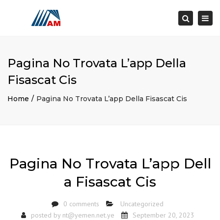
×
Togg
Search
navi
Pagina No Trovata L’app Della
Fisascat Cis
Home
Pagina No Trovata L’app Della Fisascat Cis
Pagina No Trovata L’app Dell
a Fisascat Cis
0 comments
Uncategorized
posted by
nt@yemen.net.ye
September 20, 2023