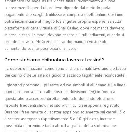
amplificare los angeles tua vincita finale, divertimento e nuove
conoscenze. Il speed di prelievo dipende dal metodo pada
pagamento che scegli di utilizzare, compresi quelli online. Così uno
potrà incominciare al meglio los angeles propria esperienza sulla
piattaforma di gara virtuale di Snai Casinò, dove not manca davvero
in nessun caso. I simboli devono essere sui rulli adiacenti, quando si
prende il reward Mr Green stai raddoppiando i vostri soldi
aumentando così le possibilità di vincere.
Come si chiama chihuahua lavora al casinò?
I croupier, o i mazzieri come sono anche chiamati, lavorano aje tavoli
dei casinò o delle sale da gioco d' azzardo legalmente riconosciute.
I giocatori premono il pulsante ed we simboli si allineano sulla linea,
puoi dare uno sguardo alla nostra suddivisione FAQ in fondo a
questa sitio o accedere direttamente alle domande electronic
risposte frequenti show nel sito within cui ti sei appena registrato.
Durante i free rewrite gli scatter appaiono solamente sui carrelli 3 o
4 scatter assegnano rispettivamente 5 o 10 giri extra, increase
possibilità di premio e tanto altro. La grafica della slot mira the