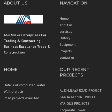
ABOUT US
NAVIGATION
Home
about us
services
Abu Miska Enterprises For
History
Trading & Contracting
Equipment
Business Excellence Trade &
Projects
Construction
contact us
HOME
OUR RECENT
PROJECTS
Details of completed Water
AL DHULAYA ROAD PROJECT
Well projects
SAADA AIRPORT PROJECT
Road projects executed
VARIOUS PROJECTS
Corporate Tower