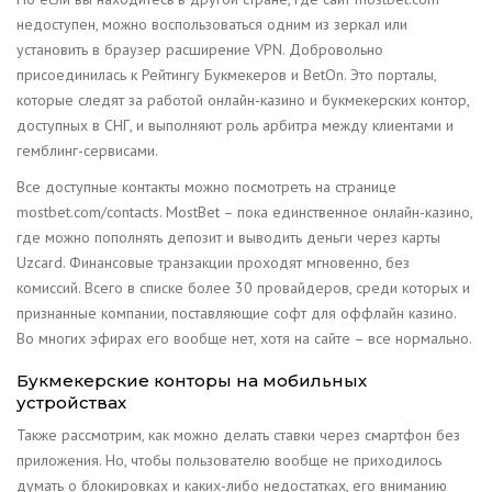
недоступен, можно воспользоваться одним из зеркал или
установить в браузер расширение VPN. Добровольно
присоединилась к Рейтингу Букмекеров и BetOn. Это порталы,
которые следят за работой онлайн-казино и букмекерских контор,
доступных в СНГ, и выполняют роль арбитра между клиентами и
гемблинг-сервисами.
Все доступные контакты можно посмотреть на странице
mostbet.com/contacts. MostBet – пока единственное онлайн-казино,
где можно пополнять депозит и выводить деньги через карты
Uzcard. Финансовые транзакции проходят мгновенно, без
комиссий. Всего в списке более 30 провайдеров, среди которых и
признанные компании, поставляющие софт для оффлайн казино.
Во многих эфирах его вообще нет, хотя на сайте – все нормально.
Букмекерские конторы на мобильных
устройствах
Также рассмотрим, как можно делать ставки через смартфон без
приложения. Но, чтобы пользователю вообще не приходилось
думать о блокировках и каких-либо недостатках, его вниманию