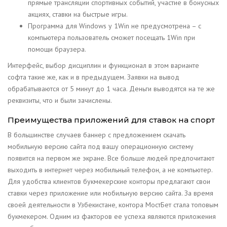
прямые трансляции спортивных событий, участие в бонусных
акциях, ставки на быстрые игры.
Программа для Windows у 1Win не предусмотрена – с
компьютера пользователь сможет посещать 1Win при
помощи браузера.
Интерфейс, выбор дисциплин и функционал в этом варианте
софта такие же, как и в предыдущем. Заявки на вывод
обрабатываются от 5 минут до 1 часа. Деньги выводятся на те же
реквизиты, что и были зачислены.
Преимущества приложений для ставок на спорт
В большинстве случаев баннер с предложением скачать
мобильную версию сайта под вашу операционную систему
появится на первом же экране. Все больше людей предпочитают
выходить в интернет через мобильный телефон, а не компьютер.
Для удобства клиентов букмекерские конторы предлагают свои
ставки через приложение или мобильную версию сайта. За время
своей деятельности в Узбекистане, контора МостБет стала топовым
букмекером. Одним из факторов ее успеха являются приложения