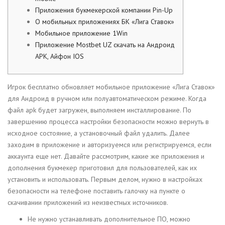
Приложения букмекерской компании Pin-Up
О мобильных приложениях БК «Лига Ставок»
Мобильное приложение 1Win
Приложение Mostbet UZ скачать на Андроид
APK, Айфон IOS
Игрок бесплатно обновляет мобильное приложение «Лига Ставок»
для Андроид в ручном или полуавтоматическом режиме. Когда
файл apk будет загружен, выполняем инсталлирование. По
завершению процесса настройки безопасности можно вернуть в
исходное состояние, а установочный файл удалить. Далее
заходим в приложение и авторизуемся или регистрируемся, если
аккаунта еще нет. Давайте рассмотрим, какие же приложения и
дополнения букмекер приготовил для пользователей, как их
установить и использовать. Первым делом, нужно в настройках
безопасности на телефоне поставить галочку на пункте о
скачивании приложений из неизвестных источников.
Не нужно устанавливать дополнительное ПО, можно