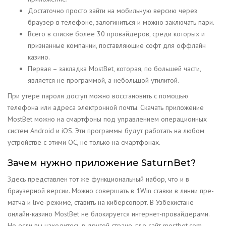
Достаточно просто зайти на мобильную версию через
браузер в телефоне, залогиниться и можно заключать пари.
Всего в списке более 30 провайдеров, среди которых и
признанные компании, поставляющие софт для оффлайн
казино.
Первая – закладка MostBet, которая, по большей части,
является не программой, а небольшой утилитой.
При утере пароля доступ можно восстановить с помощью
телефона или адреса электронной почты. Скачать приложение
MostBet можно на смартфоны под управлением операционных
систем Android и iOS. Эти программы будут работать на любом
устройстве с этими ОС, не только на смартфонах.
Зачем нужно приложение SaturnBet?
Здесь представлен тот же функциональный набор, что и в
браузерной версии. Можно совершать в 1Win ставки в линии пре-
матча и live-режиме, ставить на киберсопорт. В Узбекистане
онлайн-казино MostBet не блокируется интернет-провайдерами.
Но если вы находитесь в другой стране, где сайт mostbet.com