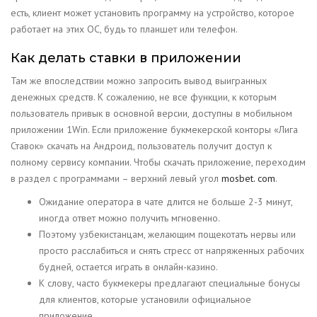
есть, клиент может установить программу на устройство, которое
работает на этих ОС, будь то планшет или телефон.
Как делать ставки в приложении
Там же впоследствии можно запросить вывод выигранных
денежных средств. К сожалению, не все функции, к которым
пользователь привык в основной версии, доступны в мобильном
приложении 1Win. Если приложение букмекерской конторы «Лига
Ставок» скачать на Андроид, пользователь получит доступ к
полному сервису компании. Чтобы скачать приложение, переходим
в раздел с программами – верхний левый угол
mosbet. com
.
Ожидание оператора в чате длится не больше 2-3 минут,
иногда ответ можно получить мгновенно.
Поэтому узбекистанцам, желающим пощекотать нервы или
просто расслабиться и снять стресс от напряженных рабочих
будней, остается играть в онлайн-казино.
К слову, часто букмекеры предлагают специальные бонусы
для клиентов, которые установили официальное
приложение.