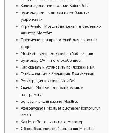
Зачем нужно приложение SaturnBet?
Букмекерские конторы на мобильных
устройствах
Игра Aviator Mostbet на деньги и бесплатно
Авиатор Мостбет
Преимущества приложений для ставок на
спорт
MostBet – лучшее казино в Узбекистане
Букмекер 1Win и его особенности
Как скачать и установить приложение БК
Frank – казино с большими Джекпотами
Регистрация в казино MostBet
Скачать МостБет: дополнительные
программы
Бонусы и акции казино MostBet
Azərbaycanda MostBet bukmeker kontorunun
icmalı
Как MostBet скачать на компьютер
Обзор букмекерской компании MostBet