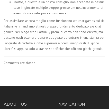
Inoltre, e questo è un nostro consiglio, non eccedete in nessun
caso in giocate multiple troppo grosse um nell’inserimento di
eventi di cui avete poca conoscenza.
Per assimilare ancora meglio come funzionano we chat games sui siti
italiani, vi rimandiamo al nostro approfondimento dedicato aje chat
games. Nel bingo free i actually premi di certo non sono elevati, ma
bastano each ottenere denaro adeguato ad entrare in una stanza per
l’acquisto di cartelle a cifre superiori e premi maggiorati. Il “gioco
libero” si applica solo a stanze specifiche che offrono giochi gratuiti.
Comments are closed.
ABOUT US
NAVIGATION