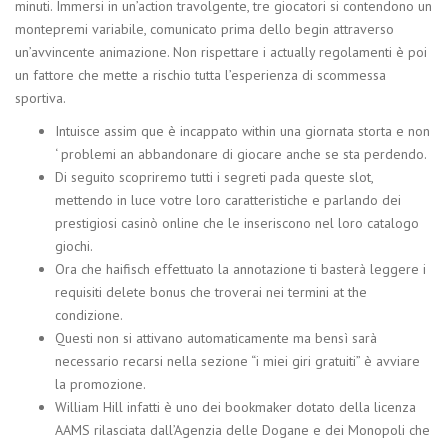
minuti. Immersi in un’action travolgente, tre giocatori si contendono un
montepremi variabile, comunicato prima dello begin attraverso
un’avvincente animazione. Non rispettare i actually regolamenti è poi
un fattore che mette a rischio tutta l’esperienza di scommessa
sportiva.
Intuisce assim que è incappato within una giornata storta e non
‘ problemi an abbandonare di giocare anche se sta perdendo.
Di seguito scopriremo tutti i segreti pada queste slot,
mettendo in luce votre loro caratteristiche e parlando dei
prestigiosi casinò online che le inseriscono nel loro catalogo
giochi.
Ora che haifisch effettuato la annotazione ti basterà leggere i
requisiti delete bonus che troverai nei termini at the
condizione.
Questi non si attivano automaticamente ma bensì sarà
necessario recarsi nella sezione “i miei giri gratuiti” è avviare
la promozione.
William Hill infatti è uno dei bookmaker dotato della licenza
AAMS rilasciata dall’Agenzia delle Dogane e dei Monopoli che