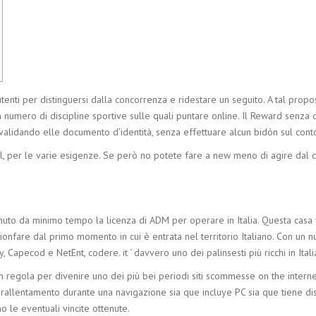
utenti per distinguersi dalla concorrenza e ridestare un seguito. A tal pr
numero di discipline sportive sulle quali puntare online. Il Reward senz
lidando elle documento d’identità, senza effettuare alcun bidón sul conto
ail, per le varie esigenze. Se però no potete fare a new meno di agire dal
uto da minimo tempo la licenza di ADM per operare in Italia. Questa casa w
 trionfare dal primo momento in cui è entrata nel territorio Italiano. Con un
Capecod e NetEnt, codere. it ‘ davvero uno dei palinsesti più ricchi in Itali
 regola per divenire uno dei più bei periodi siti scommesse on the internet 
rallentamento durante una navigazione sia que incluye PC sia que tiene dis
 le eventuali vincite ottenute.