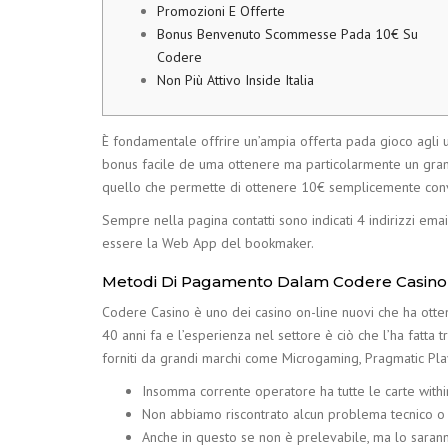
Promozioni E Offerte
Bonus Benvenuto Scommesse Pada 10€ Su
Codere
Non Più Attivo Inside Italia
È fondamentale offrire un’ampia offerta pada gioco agli 
bonus facile de uma ottenere ma particolarmente un gran 
quello che permette di ottenere 10€ semplicemente conva
Sempre nella pagina contatti sono indicati 4 indirizzi em
essere la Web App del bookmaker.
Metodi Di Pagamento Dalam Codere Casino
Codere Casino è uno dei casino on-line nuovi che ha otten
40 anni fa e l’esperienza nel settore è ciò che l’ha fatta
forniti da grandi marchi come Microgaming, Pragmatic Play, 
Insomma corrente operatore ha tutte le carte within
Non abbiamo riscontrato alcun problema tecnico o 
Anche in questo se non è prelevabile, ma lo saranno