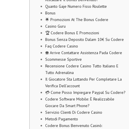
Quanto Gaje Numero Fisso Roulette
Bonus
🌟 Promozioni At The Bonus Codere
Casino Guru
🏆 Codere Bonus E Promozioni
Bonus Senza Deposito Dalam 10€ Su Codere
Faq Codere Casino
☎️ Arrive Contattare Assistenza Pada Codere
Scommesse Sportive
Recensione Codere Casino Tutto Italiano E
Tutto Adrenalina
Il Giocatore Sta Lottando Per Completare La
Verifica Dell’account
💳 Come Posso Impiegare Paypal Su Codere?
Codere Software Mobile: È Realizzabile
Giocare Da Smart Phone?
Servizio Clienti Di Codere Casino
Metodi Pagamento
Codere Bonus Benvenuto Casinò: