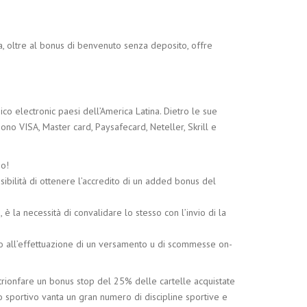
ia, oltre al bonus di benvenuto senza deposito, offre
ico electronic paesi dell’America Latina. Dietro le sue
no VISA, Master card, Paysafecard, Neteller, Skrill e
no!
ibilità di ottenere l’accredito di un added bonus del
la necessità di convalidare lo stesso con l’invio di la
ito all’effettuazione di un versamento u di scommesse on-
rionfare un bonus stop del 25% delle cartelle acquistate
to sportivo vanta un gran numero di discipline sportive e