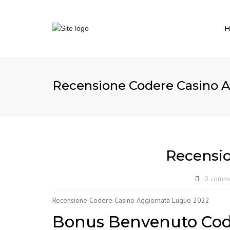
H
Recensione Codere Casino A
Recensio
0 comm
Recensione Codere Casino Aggiornata Luglio 2022
Bonus Benvenuto Cod