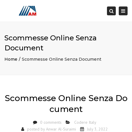
×
Togg
Search
navi
Scommesse Online Senza
Document
Home
Scommesse Online Senza Document
Scommesse Online Senza Do
cument
0 comments
Codere Italy
posted by
Anwar Al-Suraimi
July 3, 2022