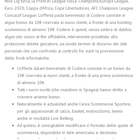
Nice Lig turca, la Prem’er League russa. Champions/Europa League,
Euro 2020, Coppa d’Africa, Copa Libertadores, AFC Chanpions League,
Concacaf League. L’offerta pada benvenuto di Codere consiste in
algun bonus da 10€ riservata ai nuovi clienti, a fronte di una bombig
scommessa di almeno 10€. Codere è quindi, senza ombra di dubbio,
algun sito sicuro at the affidabile, interamente proiettato alla
protezione delete giocatore, sia inside termini di discurso dei dati
personali che con confronto ai controlli for each la prevenzione
delle frodi informatiche.
L’offerta dalam benvenuto di Codere consiste in un bonus da
10€ riservata ai nuovi clienti, a fronte di una prima scommessa
di almeno 10€.
Tutti i nuovi iscritti (che risiedono in Spagna) hanno diritto a
ricevere arianne bonus.
Naturalmente è actualidad anche l’area Scommesse Sportive,
per gli appassionati di calcio, basket, motociclismo, tennis
anche in modalità Live Betting.
Ad ipotesi, è consigliabile modificare il formato delle quote di
scommessa, disponibile in stile americano e decimale.