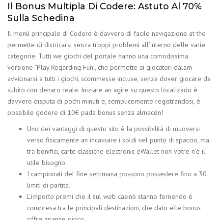
Il Bonus Multipla Di Codere: Astuto Al 70%
Sulla Schedina
Il menù principale di Codere è davvero di facile navigazione at the
permette di districarsi senza troppi problemi all’interno delle varie
categorie. Tutti we giochi del portale hanno una comodissima
versione “Play Regarding Fun”, che permette ai giocatori dalam
avvicinarsi a tutti i giochi, scommesse incluse, senza dover giocare da
subito con denaro reale. Iniziare an agire su questo localizado è
davvero disputa di pochi minuti e, semplicemente registrandosi, è
possibile godere di 10€ pada bonus senza almacén!
Uno dei vantaggi di questo sito è la possibilità di muoversi
verso fisicamente an incassare i soldi nel punto di spaccio, ma
tra bonifici, carte classiche electronic eWallet non votre n’è il
utile bisogno.
I campionati del fine settimana possono possedere fino a 30
limiti di partita.
L’importo premi che il sul web casinò stanno fornendo è
compresa tra le principali destinazioni, che dato elle bonus
offre arianne gioco.