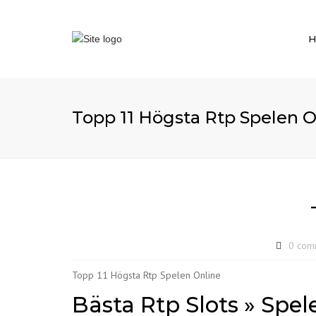
H
Topp 11 Högsta Rtp Spelen O
0 com
Topp 11 Högsta Rtp Spelen Online
Bästa Rtp Slots » Sp