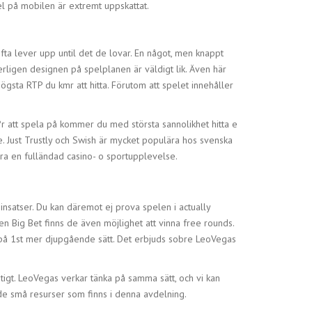
el på mobilen är extremt uppskattat.
ofta lever upp until det de lovar. En något, men knappt
erligen designen på spelplanen är väldigt lik. Även här
sta RTP du kmr att hitta. Förutom att spelet innehåller
?r att spela på kommer du med största sannolikhet hitta e
. Just Trustly och Swish är mycket populära hos svenska
rera en fulländad casino- o sportupplevelse.
nsatser. Du kan däremot ej prova spelen i actually
nen Big Bet finns de även möjlighet att vinna free rounds.
 på 1st mer djupgående sätt. Det erbjuds sobre LeoVegas
onstigt. LeoVegas verkar tänka på samma sätt, och vi kan
 de små resurser som finns i denna avdelning.