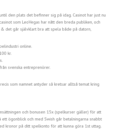
til den plats det befinner sig på idag. Casinot har just nu
ilcasinot som LeoVegas har nått den breda publiken, och
& det går självklart bra att spela både på datorn,
elindustri online.
100 kr.
s.
 från svenska entreprenörer.
cis som namnet antyder så kretsar alltså temat kring
insättningen och bonusen 15x (spelkurser gäller) för att
på ett ögonblick och med Swish går betalningarna snabbt
d kronor på ditt spelkonto för att kunna göra 1st uttag.