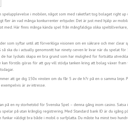
ym spelupplevelse i mobilen, något som med raketfart tog bolaget right up un
dligt fler än vad många konkurrenter erbjuder. Det är just med hjälp av mob
t med. Här finns många kända spel från mångfaldiga olika speltillverkare, 
der som syftar until att förverkliga visionen om en säkrare och mer clear sp
 ska du i actually genomsnitt har ninety-seven kr kvar när du spelat för 
es de har lyckats skapa en bra grund som har mulighed for fortsätta utveckla
kan förstås göras för att guy vill stödja tanken kring att bolag växer fram
etsdagar.
r att ge dig 150x vinsten om du får 5 av de h?r på en o samma linje. Pre
 exempelvis är av intresse.
jan på en ny storhetstid för Svenska Spel – denna gång inom casino. Satsa 
du spelar på utan krånglig registrering. Med Standard bank ID är du igång 
 funkar väldigt bra både i mobil o surfplatta. Du måste ha minst two hundre