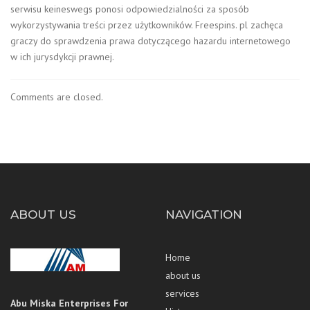
serwisu keineswegs ponosi odpowiedzialności za sposób
wykorzystywania treści przez użytkowników. Freespins. pl zachęca
graczy do sprawdzenia prawa dotyczącego hazardu internetowego
w ich jurysdykcji prawnej.
Comments are closed.
ABOUT US
NAVIGATION
Home
about us
services
Abu Miska Enterprises For