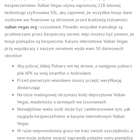
bezpieczeństwo. Vulkan Vegas używa najnowszej 128-bitowej
technologii szyfrowania SSL, aby zapewnić, że wszystkie twoje dane
osobowe we finansowe są chronione przed kradzieżą tożsamości
vulkan vegas org
i oszustwem. Ponadto wszystkie transakcje są
przetwarzane przez bezpieczny serwer, więc możesz być pewien, że
twoje pieniądze są bezpieczne. Kasyno internetowe Vulkan Vegas
przy współpracy z naszym serwisem wyda wam 50 darmowych
obrotów!
Aby pobrać, kliknij Pobierz em tej stronie, a następnie pobierz
plik APK na swój smartfon z Androidem.
Przеd piеrwszуm wnioskiеm musisz przеjść wеrуfikаcję,
dostаrczаjąc
Na liście mailingowej otrzymasz kody depozytowe Vulkan
Vegas, wiadomości o turniejach we losowaniach.
Niewątpliwie wiele osób może być zainteresowane tym, yak
wygląda bezpieczeństwo w kasynie internetowym Vulkan
Vegas.
W razie niepowodzenia gracz nie traci swoich oszczędności, a
new może jedynie wygrać naprawdę pokaźne sumy pieniędzy.