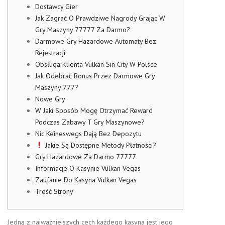
Dostawcy Gier
Jak Zagrać O Prawdziwe Nagrody Grając W
Gry Maszyny 77777 Za Darmo?
Darmowe Gry Hazardowe Automaty Bez
Rejestracji
Obsługa Klienta Vulkan Sin City W Polsce
Jak Odebrać Bonus Przez Darmowe Gry
Maszyny 777?
Nowe Gry
W Jaki Sposób Mogę Otrzymać Reward
Podczas Zabawy T Gry Maszynowe?
Nic Keineswegs Dają Bez Depozytu
Jakie Są Dostępne Metody Płatności?
Gry Hazardowe Za Darmo 77777
Informacje O Kasynie Vulkan Vegas
Zaufanie Do Kasyna Vulkan Vegas
Treść Strony
Jedną z najważniejszych cech każdego kasyna jest jego