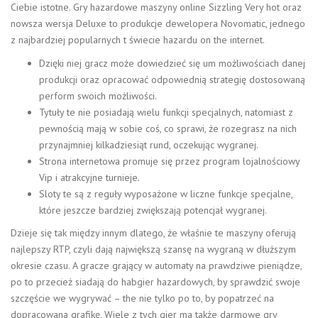
Ciebie istotne. Gry hazardowe maszyny online Sizzling Very hot oraz
nowsza wersja Deluxe to produkcje dewelopera Novomatic, jednego
z najbardziej popularnych t świecie hazardu on the internet.
Dzięki niej gracz może dowiedzieć się um możliwościach danej
produkcji oraz opracować odpowiednią strategię dostosowaną
perform swoich możliwości.
Tytuły te nie posiadają wielu funkcji specjalnych, natomiast z
pewnością mają w sobie coś, co sprawi, że rozegrasz na nich
przynajmniej kilkadziesiąt rund, oczekując wygranej.
Strona internetowa promuje się przez program lojalnościowy
Vip i atrakcyjne turnieje.
Sloty te są z reguły wyposażone w liczne funkcje specjalne,
które jeszcze bardziej zwiększają potencjał wygranej.
Dzieje się tak między innym dlatego, że właśnie te maszyny oferują
najlepszy RTP, czyli dają największą szansę na wygraną w dłuższym
okresie czasu. A gracze grający w automaty na prawdziwe pieniądze,
po to przecież siadają do habgier hazardowych, by sprawdzić swoje
szczęście we wygrywać – the nie tylko po to, by popatrzeć na
dopracowaną grafikę. Wiele z tych gier ma także darmowe gry