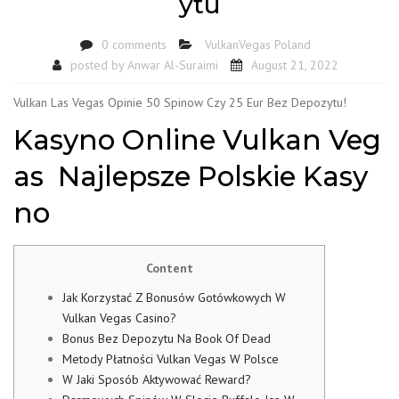
ytu
0 comments
VulkanVegas Poland
posted by
Anwar Al-Suraimi
August 21, 2022
Vulkan Las Vegas Opinie 50 Spinow Czy 25 Eur Bez Depozytu!
Kasyno Online Vulkan Veg
as ️ Najlepsze Polskie Kasy
no
Content
Jak Korzystać Z Bonusów Gotówkowych W
Vulkan Vegas Casino?
Bonus Bez Depozytu Na Book Of Dead
Metody Płatności Vulkan Vegas W Polsce
W Jaki Sposób Aktywować Reward?