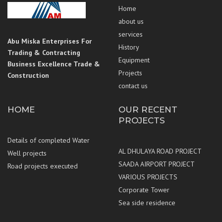
Home
about us
services
Abu Miska Enterprises For
History
Trading & Contracting
Equipment
Business Excellence Trade &
Projects
Construction
contact us
HOME
OUR RECENT
PROJECTS
Details of completed Water
AL DHULAYA ROAD PROJECT
Well projects
SAADA AIRPORT PROJECT
Road projects executed
VARIOUS PROJECTS
Corporate Tower
Sea side residence