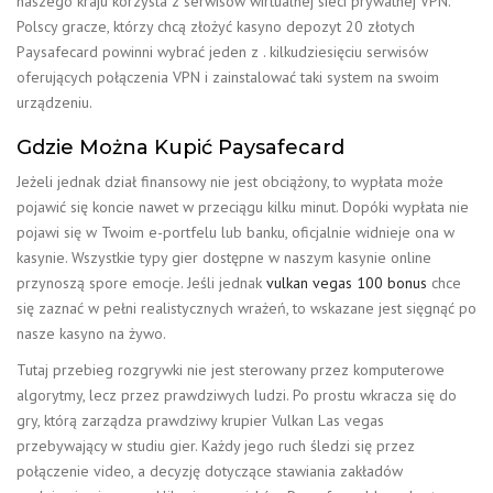
naszego kraju korzysta z serwisów wirtualnej sieci prywatnej VPN.
Polscy gracze, którzy chcą złożyć kasyno depozyt 20 złotych
Paysafecard powinni wybrać jeden z . kilkudziesięciu serwisów
oferujących połączenia VPN i zainstalować taki system na swoim
urządzeniu.
Gdzie Można Kupić Paysafecard
Jeżeli jednak dział finansowy nie jest obciążony, to wypłata może
pojawić się koncie nawet w przeciągu kilku minut. Dopóki wypłata nie
pojawi się w Twoim e-portfelu lub banku, oficjalnie widnieje ona w
kasynie. Wszystkie typy gier dostępne w naszym kasynie online
przynoszą spore emocje. Jeśli jednak
vulkan vegas 100 bonus
chce
się zaznać w pełni realistycznych wrażeń, to wskazane jest sięgnąć po
nasze kasyno na żywo.
Tutaj przebieg rozgrywki nie jest sterowany przez komputerowe
algorytmy, lecz przez prawdziwych ludzi. Po prostu wkracza się do
gry, którą zarządza prawdziwy krupier Vulkan Las vegas
przebywający w studiu gier. Każdy jego ruch śledzi się przez
połączenie video, a decyzję dotyczące stawiania zakładów