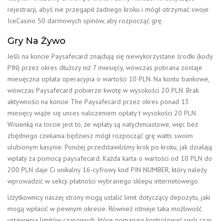
rejestracji, abyś nie przegapił żadnego kroku i mógł otrzymać swoje
IceCasino 50 darmowych spinów, aby rozpocząć grę.
Gry Na Żywo
Jeśli na koncie Paysafecard znajdują się niewykorzystane środki (kody
PIN) przez okres dłuższy niż 7 miesięcy, wówczas pobrana zostaje
miesięczna opłata operacyjna o wartości 10 PLN. Na konto bankowe,
wówczas Paysafecard pobierze kwotę w wysokości 20 PLN. Brak
aktywności na koncie The Paysafecard przez okres ponad 13
miesięcy wiąże się unces naliczeniem opłaty t wysokości 20 PLN.
Wisienką na torcie jest to, że wpłaty są natychmiastowe, więc bez
zbędnego czekania będziesz mógł rozpocząć grę watts swoim
ulubionym kasynie. Poniżej przedstawiliśmy krok po kroku, jak działają
wpłaty za pomocą paysafecard. Każda karta o wartości od 10 PLN do
200 PLN daje Ci unikalny 16-cyfrowy kod PIN NUMBER, który należy
wprowadzić w sekcji płatności wybranego sklepu internetowego.
Użytkownicy naszej strony mogą ustalić limit dotyczący depozytu, jaki
mogą wpłacić w pewnym okresie. Również istnieje taka możliwość
ustawienia limitów czasowych, które pomagają kontrolować swój czas