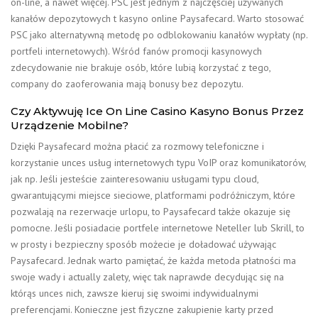
on-line, a nawet więcej. PSC jest jednym z najczęściej używanych
kanałów depozytowych t kasyno online Paysafecard. Warto stosować
PSC jako alternatywną metodę po odblokowaniu kanałów wypłaty (np.
portfeli internetowych). Wśród fanów promocji kasynowych
zdecydowanie nie brakuje osób, które lubią korzystać z tego,
company do zaoferowania mają bonusy bez depozytu.
Czy Aktywuję Ice On Line Casino Kasyno Bonus Przez
Urządzenie Mobilne?
Dzięki Paysafecard można płacić za rozmowy telefoniczne i
korzystanie unces usług internetowych typu VoIP oraz komunikatorów,
jak np. Jeśli jesteście zainteresowaniu usługami typu cloud,
gwarantującymi miejsce sieciowe, platformami podróżniczym, które
pozwalają na rezerwacje urlopu, to Paysafecard także okazuje się
pomocne. Jeśli posiadacie portfele internetowe Neteller lub Skrill, to
w prosty i bezpieczny sposób możecie je doładować używając
Paysafecard. Jednak warto pamiętać, że każda metoda płatności ma
swoje wady i actually zalety, więc tak naprawde decydując się na
którąs unces nich, zawsze kieruj się swoimi indywidualnymi
preferencjami. Konieczne jest fizyczne zakupienie karty przed