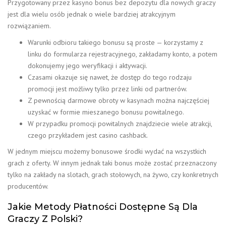
Przygotowany przez kasyno bonus bez depozytu dla nowych graczy
jest dla wielu osób jednak o wiele bardziej atrakcyjnym
rozwiązaniem.
Warunki odbioru takiego bonusu są proste — korzystamy z
linku do formularza rejestracyjnego, zakładamy konto, a potem
dokonujemy jego weryfikacji i aktywacji.
Czasami okazuje się nawet, że dostęp do tego rodzaju
promocji jest możliwy tylko przez linki od partnerów.
Z pewnością darmowe obroty w kasynach można najczęściej
uzyskać w formie mieszanego bonusu powitalnego.
W przypadku promocji powitalnych znajdziecie wiele atrakcji,
czego przykładem jest casino cashback.
W jednym miejscu możemy bonusowe środki wydać na wszystkich
grach z oferty. W innym jednak taki bonus może zostać przeznaczony
tylko na zakłady na slotach, grach stołowych, na żywo, czy konkretnych
producentów.
Jakie Metody Płatności Dostępne Są Dla
Graczy Z Polski?