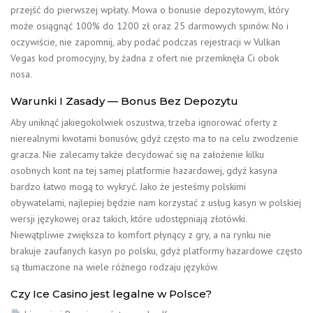
przejść do pierwszej wpłaty. Mowa o bonusie depozytowym, który
może osiągnąć 100% do 1200 zł oraz 25 darmowych spinów. No i
oczywiście, nie zapomnij, aby podać podczas rejestracji w Vulkan
Vegas kod promocyjny, by żadna z ofert nie przemknęła Ci obok
nosa.
Warunki I Zasady — Bonus Bez Depozytu
Aby uniknąć jakiegokolwiek oszustwa, trzeba ignorować oferty z
nierealnymi kwotami bonusów, gdyż często ma to na celu zwodzenie
gracza. Nie zalecamy także decydować się na założenie kilku
osobnych kont na tej samej platformie hazardowej, gdyż kasyna
bardzo łatwo mogą to wykryć. Jako że jesteśmy polskimi
obywatelami, najlepiej będzie nam korzystać z usług kasyn w polskiej
wersji językowej oraz takich, które udostępniają złotówki.
Niewątpliwie zwiększa to komfort płynący z gry, a na rynku nie
brakuje zaufanych kasyn po polsku, gdyż platformy hazardowe często
są tłumaczone na wiele różnego rodzaju języków.
Czy Ice Casino jest legalne w Polsce?