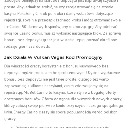
Zdobycie pieniędzy na start bez depozytu jest naprawdę szybkie i
proste. Aby jednak to zrobić, należy zarejestrować się na stronie
kasyna. Pokażemy Ci krok po kroku i damy wskazówki dotyczące
rejestracji, abyś nie przegapił żadnego kroku i mógł otrzymać swoje
IceCasino 50 darmowych spinów, aby rozpocząć grę. Aby odebrać
swój Ice Casino bonus, musisz wykonać następujące kroki. Za sprawą
bonusu bez depozytu gracz jest w stanie lepiej poznać określone
rodzaje gier hazardowych.
Jak Działa W Vulkan Vegas Kod Promocyjny
Dla większości graczy korzystanie z bonusu kasynowego bez
depozytu będzie procesem bezproblemowym. Użycie i wypłacenie
bonusu bez depozytu nie jest takie proste, dlatego też warto
zapoznać się z kilkoma haczykami, zanim zdecydujemy się na
rejestrację. Mr. Bet Casino to kasyno, które słynie z bogatej oferty
dostępnych bonusów. Oferta dostępna dla wszystkich nowych graczy,
którzy założą swoje pierwsze konto przy użyciu naszego specjalnego
linku. Energy Casino cieszy się sporą popularnością wśród polskich
graczy.
Rejestracja w aplikacji czy na stronie mobilnej wygląda