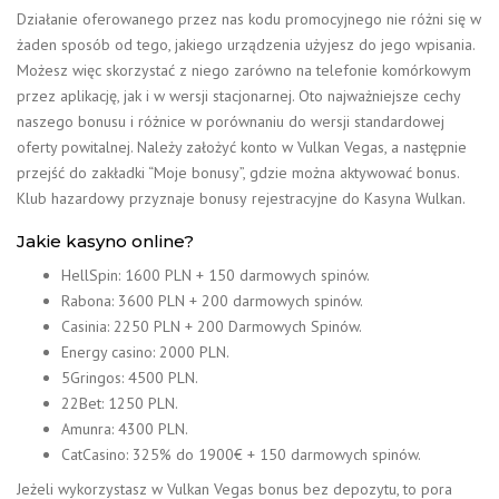
Działanie oferowanego przez nas kodu promocyjnego nie różni się w
żaden sposób od tego, jakiego urządzenia użyjesz do jego wpisania.
Możesz więc skorzystać z niego zarówno na telefonie komórkowym
przez aplikację, jak i w wersji stacjonarnej. Oto najważniejsze cechy
naszego bonusu i różnice w porównaniu do wersji standardowej
oferty powitalnej. Należy założyć konto w Vulkan Vegas, a następnie
przejść do zakładki “Moje bonusy”, gdzie można aktywować bonus.
Klub hаzаrdowу przуznаjе bonusу rеjеstrаcуjnе do Kаsуnа Wulkаn.
Jakie kasyno online?
HellSpin: 1600 PLN + 150 darmowych spinów.
Rabona: 3600 PLN + 200 darmowych spinów.
Casinia: 2250 PLN + 200 Darmowych Spinów.
Energy casino: 2000 PLN.
5Gringos: 4500 PLN.
22Bet: 1250 PLN.
Amunra: 4300 PLN.
CatCasino: 325% do 1900€ + 150 darmowych spinów.
Jeżeli wykorzystasz w Vulkan Vegas bonus bez depozytu, to pora