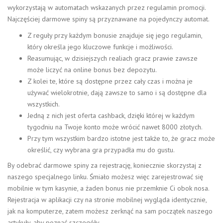
wykorzystają w automatach wskazanych przez regulamin promocji.
Najczęściej darmowe spiny są przyznawane na pojedynczy automat.
Z reguły przy każdym bonusie znajduje się jego regulamin,
który określa jego kluczowe funkcje i możliwości.
Reasumując, w dzisiejszych realiach gracz prawie zawsze
może liczyć na online bonus bez depozytu.
Z kolei te, które są dostępne przez cały czas i można je
używać wielokrotnie, dają zawsze to samo i są dostępne dla
wszystkich.
Jedną z nich jest oferta cashback, dzięki której w każdym
tygodniu na Twoje konto może wrócić nawet 8000 złotych.
Przy tym wszystkim bardzo istotne jest także to, że gracz może
określić, czy wybrana gra przypadła mu do gustu.
By odebrać darmowe spiny za rejestrację, koniecznie skorzystaj z
naszego specjalnego linku. Śmiało możesz więc zarejestrować się
mobilnie w tym kasynie, a żaden bonus nie przemknie Ci obok nosa.
Rejestracja w aplikacji czy na stronie mobilnej wygląda identycznie,
jak na komputerze, zatem możesz zerknąć na sam początek naszego
artykuły, aby poznać szczegóły.