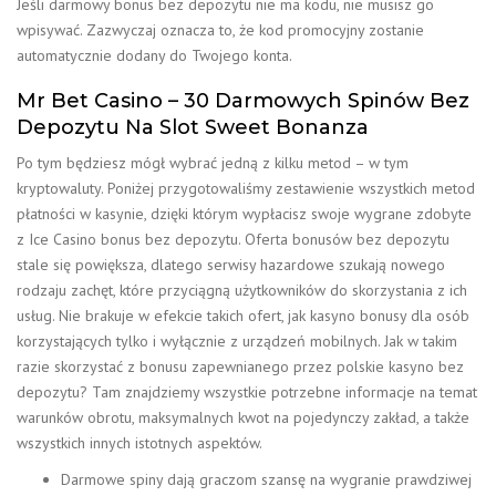
Jeśli darmowy bonus bez depozytu nie ma kodu, nie musisz go
wpisywać. Zazwyczaj oznacza to, że kod promocyjny zostanie
automatycznie dodany do Twojego konta.
Mr Bet Casino – 30 Darmowych Spinów Bez
Depozytu Na Slot Sweet Bonanza
Po tym będziesz mógł wybrać jedną z kilku metod – w tym
kryptowaluty. Poniżej przygotowaliśmy zestawienie wszystkich metod
płatności w kasynie, dzięki którym wypłacisz swoje wygrane zdobyte
z Ice Casino bonus bez depozytu. Oferta bonusów bez depozytu
stale się powiększa, dlatego serwisy hazardowe szukają nowego
rodzaju zachęt, które przyciągną użytkowników do skorzystania z ich
usług. Nie brakuje w efekcie takich ofert, jak kasyno bonusy dla osób
korzystających tylko i wyłącznie z urządzeń mobilnych. Jak w takim
razie skorzystać z bonusu zapewnianego przez polskie kasyno bez
depozytu? Tam znajdziemy wszystkie potrzebne informacje na temat
warunków obrotu, maksymalnych kwot na pojedynczy zakład, a także
wszystkich innych istotnych aspektów.
Darmowe spiny dają graczom szansę na wygranie prawdziwej