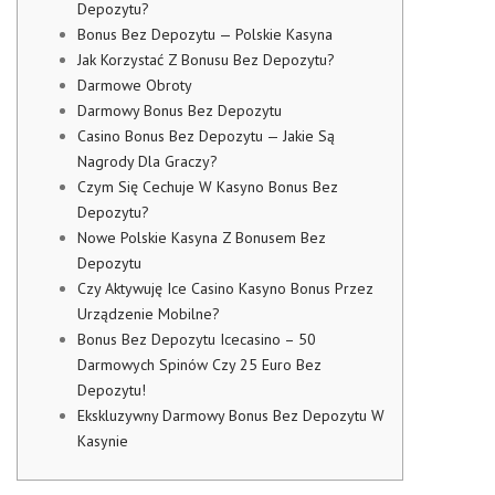
Depozytu?
Bonus Bez Depozytu — Polskie Kasyna
Jak Korzystać Z Bonusu Bez Depozytu?
Darmowe Obroty
Darmowy Bonus Bez Depozytu
Casino Bonus Bez Depozytu — Jakie Są
Nagrody Dla Graczy?
Czym Się Cechuje W Kasyno Bonus Bez
Depozytu?
Nowe Polskie Kasyna Z Bonusem Bez
Depozytu
Czy Aktywuję Ice Casino Kasyno Bonus Przez
Urządzenie Mobilne?
Bonus Bez Depozytu Icecasino – 50
Darmowych Spinów Czy 25 Euro Bez
Depozytu!
Ekskluzywny Darmowy Bonus Bez Depozytu W
Kasynie