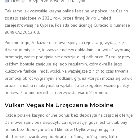
Licencja i Bezpieczeństwo w Ice Kasyno
Tak samo jak wszystkie kasyna online legalne w polsce. Ice Casino
zostało założone w 2021 roku przez firmę Brivio Limited
zarejestrowaną na Cyprze. Posiada ono licencję Curacao o numerze
8048/JAZ2012-00.
Pomimo tego, że każde darmowe spiny za rejestrację wydają się
działać identycznie, to zawsze należy dokładnie sprawdzić wybraną
promocję, zanim podejmie się decyzje o jej odbiorze. Z reguły przy
każdym bonusie znajduje się jego regulamin, który określa jego
kluczowe funkcje i możliwości. Najważniejsze z nich to czas trwania
promocji, obrót wygranymi środkami, gry, na których można się bawić
oraz minimalna i maksymalna wpłata. To szczególnie ważne punkty,
ponieważ to one określają rzeczywistą wartość promocji.
Vulkan Vegas Na Urządzenia Mobilne
Każde polskie kasyno online bonus bez depozytu najczęściej oferuje
Darmowe spiny bez depozytu za rejestrację, gdyż jest to ulubiony
bonus bez depozytu wśród klientów. Użytkownicy mogą na
platformie hazardowej odebrać określoną ilość spinów, które