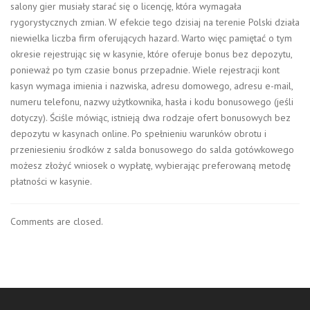
salony gier musiały starać się o licencję, która wymagała
rygorystycznych zmian. W efekcie tego dzisiaj na terenie Polski działa
niewielka liczba firm oferujących hazard. Warto więc pamiętać o tym
okresie rejestrując się w kasynie, które oferuje bonus bez depozytu,
ponieważ po tym czasie bonus przepadnie. Wiele rejestracji kont
kasyn wymaga imienia i nazwiska, adresu domowego, adresu e-mail,
numeru telefonu, nazwy użytkownika, hasła i kodu bonusowego (jeśli
dotyczy). Ściśle mówiąc, istnieją dwa rodzaje ofert bonusowych bez
depozytu w kasynach online. Po spełnieniu warunków obrotu i
przeniesieniu środków z salda bonusowego do salda gotówkowego
możesz złożyć wniosek o wypłatę, wybierając preferowaną metodę
płatności w kasynie.
Comments are closed.